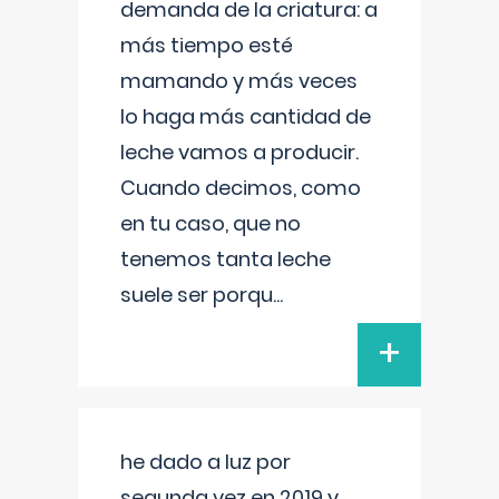
demanda de la criatura: a
más tiempo esté
mamando y más veces
lo haga más cantidad de
leche vamos a producir.
Cuando decimos, como
en tu caso, que no
tenemos tanta leche
suele ser porqu
...
+
he dado a luz por
segunda vez en 2019 y