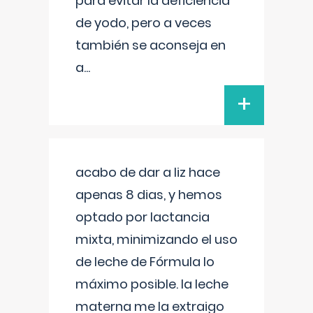
para evitar la deficiencia
de yodo, pero a veces
también se aconseja en
a
...
+
acabo de dar a liz hace
apenas 8 dias, y hemos
optado por lactancia
mixta, minimizando el uso
de leche de Fórmula lo
máximo posible. la leche
materna me la extraigo