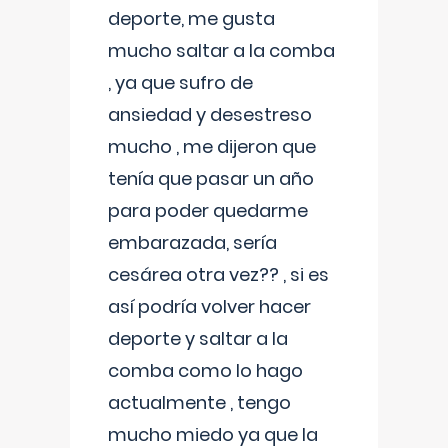
deporte, me gusta
mucho saltar a la comba
, ya que sufro de
ansiedad y desestreso
mucho , me dijeron que
tenía que pasar un año
para poder quedarme
embarazada, sería
cesárea otra vez?? , si es
así podría volver hacer
deporte y saltar a la
comba como lo hago
actualmente , tengo
mucho miedo ya que la