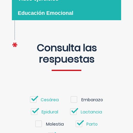
Educación Emocional
Consulta las
respuestas
Cesárea
Embarazo
Epidural
Lactancia
Molestia
Parto