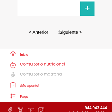
+
2
< Anterior
Siguiente >
Inicio
Consultorio nutricional
Consultorio matrona
¡Me apunto!
Faqs
944 943 444