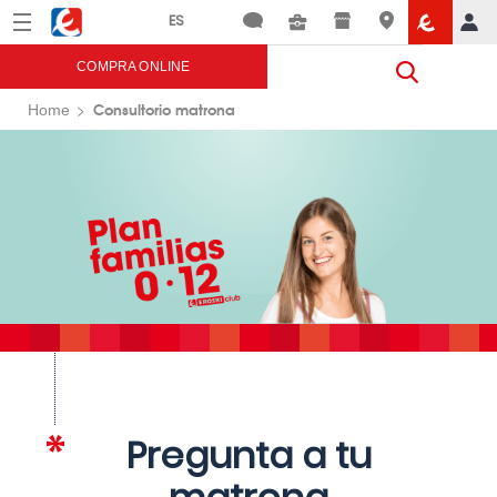
Menú
Eroski
COMPRA ONLINE
Consultorio matrona
Home
Pregunta a tu