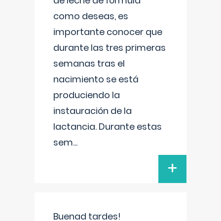
de leche de fórmula
como deseas, es
importante conocer que
durante las tres primeras
semanas tras el
nacimiento se está
produciendo la
instauración de la
lactancia. Durante estas
sem
...
+
Buenad tardes!