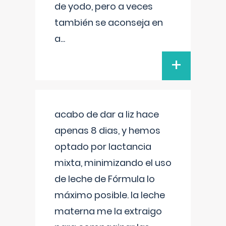
de yodo, pero a veces
también se aconseja en
a
...
+
acabo de dar a liz hace
apenas 8 dias, y hemos
optado por lactancia
mixta, minimizando el uso
de leche de Fórmula lo
máximo posible. la leche
materna me la extraigo