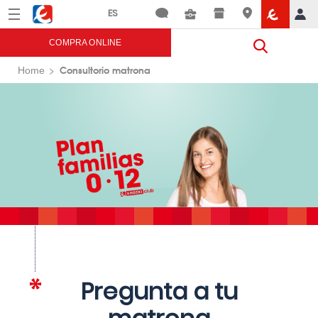
Menú
Eroski
COMPRA ONLINE
Consultorio matrona
Home
Pregunta a tu