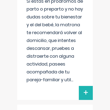
Si estás en prodromos de
parto o preparto y no hay
dudas sobre tu bienestar
y el del bebé, la matrona
te recomendará volver al
domicilio, que intentes
descansar, pruebes a
distraerte con alguna
actividad, pasees
acompañada de tu
pareja-familiar y util
...
+