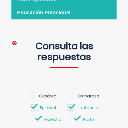
Educación Emocional
Consulta las
respuestas
Cesárea
Embarazo
Epidural
Lactancia
Molestia
Parto