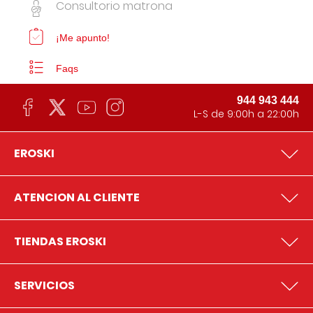
Consultorio matrona
¡Me apunto!
Faqs
944 943 444
L-S de 9:00h a 22:00h
EROSKI
ATENCION AL CLIENTE
TIENDAS EROSKI
SERVICIOS