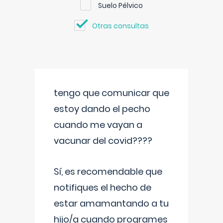
Suelo Pélvico
Otras consultas
tengo que comunicar que
estoy dando el pecho
cuando me vayan a
vacunar del covid????
Sí, es recomendable que
notifiques el hecho de
estar amamantando a tu
hijo/a cuando programes