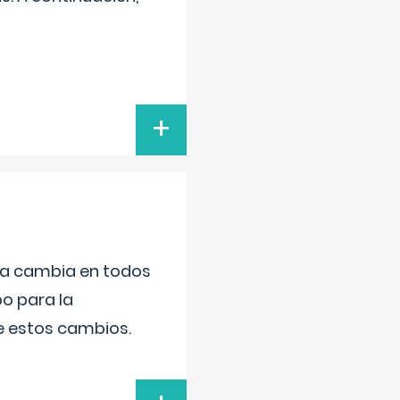
+
da cambia en todos
po para la
de estos cambios.