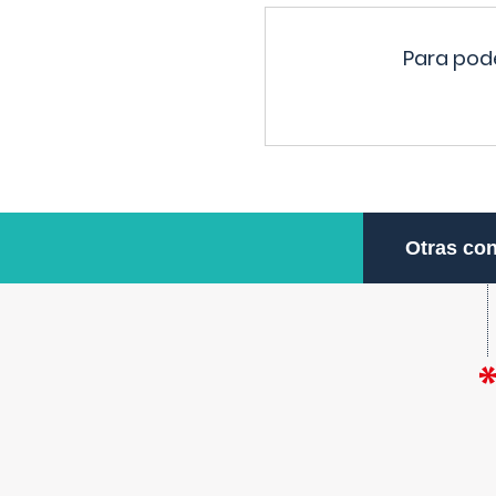
Para pode
Otras con