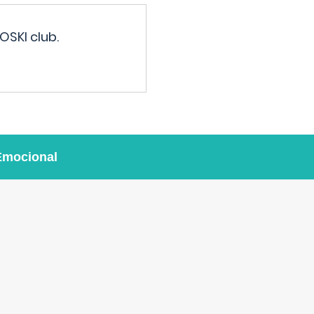
OSKI club.
Emocional