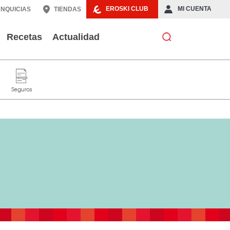
EROSKI CLUB
MI CUENTA
NQUICIAS
TIENDAS
Recetas
Actualidad