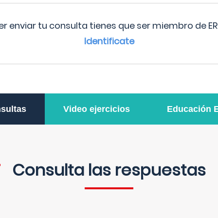
r enviar tu consulta tienes que ser miembro de ER
Identificate
sultas
Video ejercicios
Educación 
Consulta las respuestas