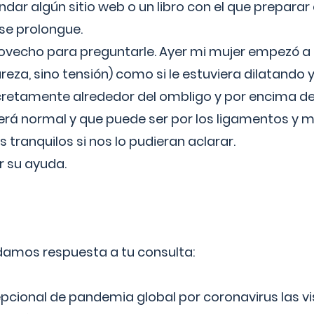
ar algún sitio web o un libro con el que preparar 
 se prolongue.
ovecho para preguntarle. Ayer mi mujer empezó a 
reza, sino tensión) como si le estuviera dilatando y
cretamente alrededor del ombligo y por encima d
á normal y que puede ser por los ligamentos y m
ranquilos si nos lo pudieran aclarar.
 su ayuda.
 damos respuesta a tu consulta:
epcional de pandemia global por coronavirus las vi