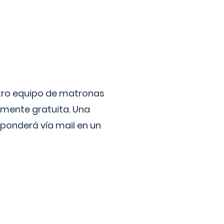
stro equipo de matronas
lmente gratuita. Una
ponderá vía mail en un