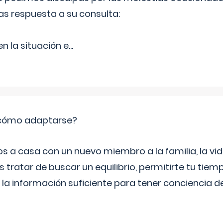
as respuesta a su consulta:
 la situación e
...
: cómo adaptarse?
a casa con un nuevo miembro a la familia, la vi
 tratar de buscar un equilibrio, permitirte tu tiem
 la información suficiente para tener conciencia 