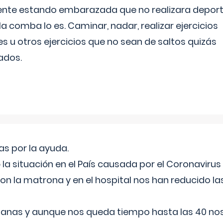
ente estando embarazada que no realizara depor
la comba lo es. Caminar, nadar, realizar ejercicios
es u otros ejercicios que no sean de saltos quizás
ados.
s por la ayuda.
a situación en el País causada por el Coronavirus
on la matrona y en el hospital nos han reducido la
nas y aunque nos queda tiempo hasta las 40 nos 