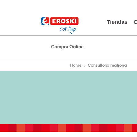
Tiendas
O
Compra Online
Consultorio matrona
Home