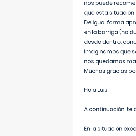
nos puede recomend
que esta situación
De igual forma apr
en la barriga (no du
desde dentro, con
Imaginamos que ser
nos quedamos mas t
Muchas gracias por
Hola Luis,
A continuación, te
En la situación exc