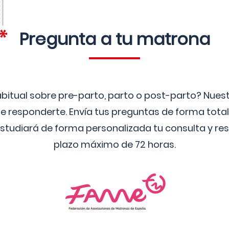
Pregunta a tu matrona
bitual sobre pre-parto, parto o post-parto? Nue
 responderte. Envía tus preguntas de forma tota
studiará de forma personalizada tu consulta y res
plazo máximo de 72 horas.