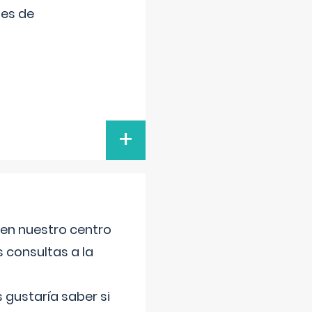
tes de
+
 en nuestro centro
s consultas a la
gustaría saber si