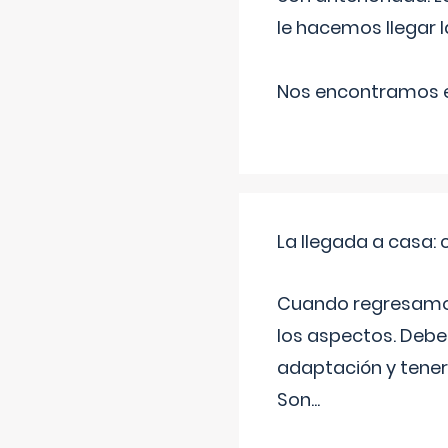
le hacemos llegar l
Nos encontramos en
La llegada a casa
Cuando regresamos 
los aspectos. Debes
adaptación y tener
Son
...