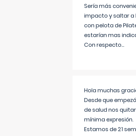
Sería más conveni
impacto y saltar a 
con pelota de Pilat
estarían mas indic
Con respecto
...
Hola muchas gracia
Desde que empezó l
de salud nos quitar
mínima expresión.
Estamos de 21 sema