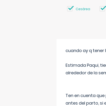
Cesárea
cuando ay q tener l
Estimada Paqui, tie
alrededor de la se
Ten en cuenta que 
antes del parto, si