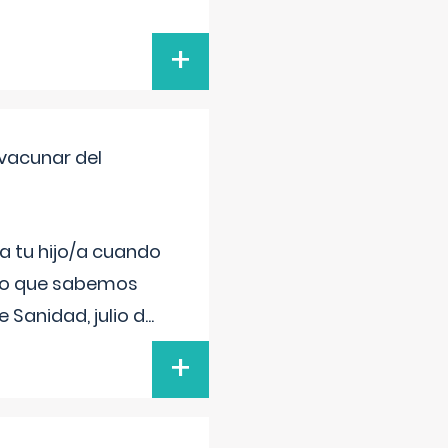
+
vacunar del
a tu hijo/a cuando
 lo que sabemos
 Sanidad, julio d
...
+