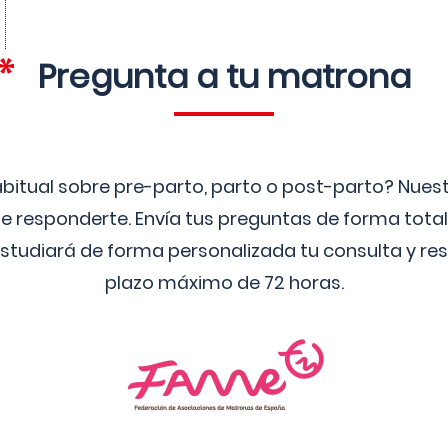
Pregunta a tu matrona
bitual sobre pre-parto, parto o post-parto? Nue
 responderte. Envía tus preguntas de forma tota
studiará de forma personalizada tu consulta y res
plazo máximo de 72 horas.