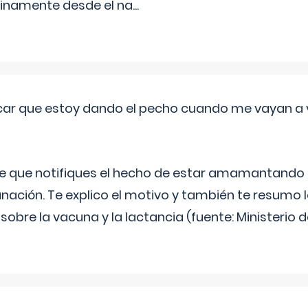
inamente desde el na
...
ar que estoy dando el pecho cuando me vayan a 
e que notifiques el hecho de estar amamantando 
ación. Te explico el motivo y también te resumo
bre la vacuna y la lactancia (fuente: Ministerio de