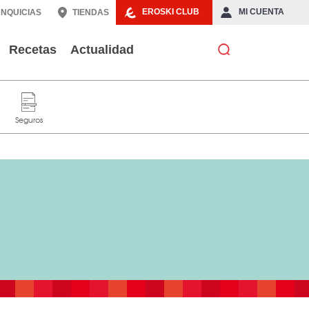
EROSKI CLUB
MI CUENTA
NQUICIAS
TIENDAS
Recetas
Actualidad