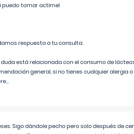
si puedo tomar actimel
 damos respuesta a tu consulta:
duda está relacionada con el consumo de lácteos
ndación general, si no tienes cualquier alergia o 
pre
...
eses. Sigo dándole pecho pero solo después de ce