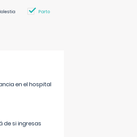
olestia
Parto
ncia en el hospital
 de si ingresas