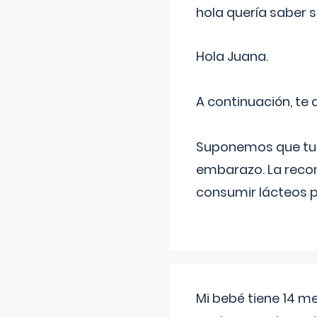
hola quería saber 
Hola Juana.
A continuación, te
Suponemos que tu 
embarazo. La recome
consumir lácteos 
Mi bebé tiene 14 m