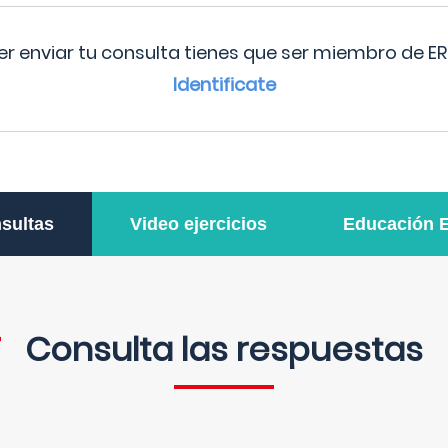
r enviar tu consulta tienes que ser miembro de ER
Identificate
sultas
Video ejercicios
Educación 
Consulta las respuestas