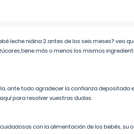
ebé leche nidina 2 antes de los seis meses? veo q
zúcares,tiene más o menos los mismos ingrediente
ila, ante todo agradecer la confianza depositada 
quí para resolver vuestras dudas.
uidadosas con la alimentación de los bebés, su 