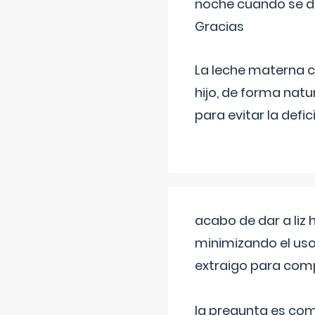
noche cuando se d
Gracias
La leche materna co
hijo, de forma natu
para evitar la defi
acabo de dar a liz
minimizando el uso
extraigo para comp
la pregunta es com