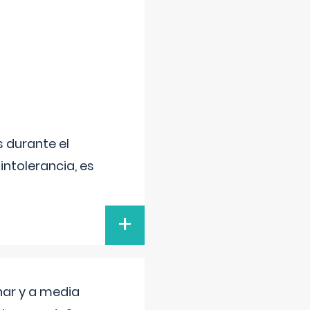
 durante el
intolerancia, es
+
nar y a media