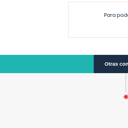
Para pode
Otras con