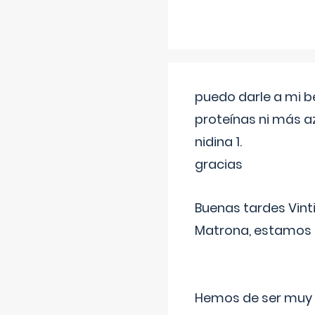
puedo darle a mi b
proteínas ni más a
nidina 1.
gracias
Buenas tardes Vint
Matrona, estamos a
Hemos de ser muy c