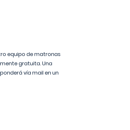
stro equipo de matronas
lmente gratuita. Una
ponderá vía mail en un