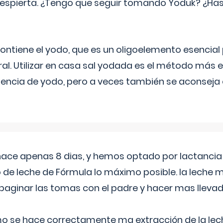
espierta. ¿Tengo que seguir tomando Yoduk? ¿Ha
ntiene el yodo, que es un oligoelemento esencial 
ral. Utilizar en casa sal yodada es el método más ef
ciencia de yodo, pero a veces también se aconseja
 hace apenas 8 dias, y hemos optado por lactancia
 de leche de Fórmula lo máximo posible. la leche 
aginar las tomas con el padre y hacer mas llevad
o se hace correctamente ma extracción de la lec