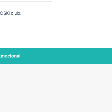
OSKI club.
Emocional