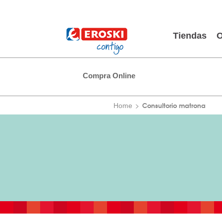
Tiendas
O
Compra Online
Consultorio matrona
Home