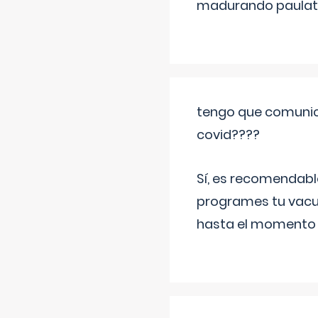
madurando paulat
tengo que comunic
covid????
Sí, es recomendabl
programes tu vacun
hasta el momento so