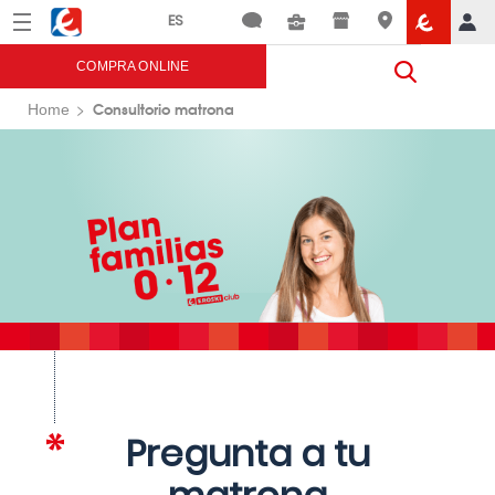
Menú
Eroski
COMPRA ONLINE
Consultorio matrona
Home
Pregunta a tu