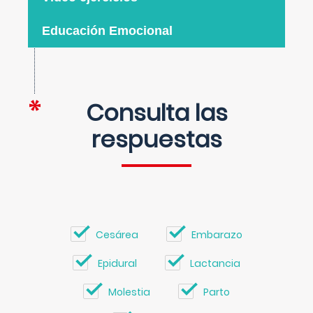
Educación Emocional
Consulta las
respuestas
Cesárea
Embarazo
Epidural
Lactancia
Molestia
Parto