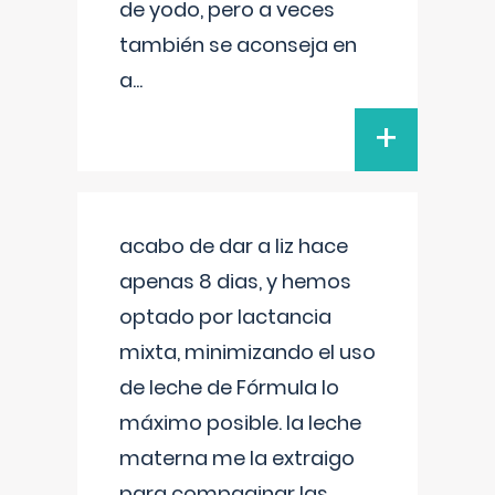
de yodo, pero a veces
también se aconseja en
a
...
+
acabo de dar a liz hace
apenas 8 dias, y hemos
optado por lactancia
mixta, minimizando el uso
de leche de Fórmula lo
máximo posible. la leche
materna me la extraigo
para compaginar las