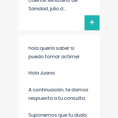
(fuente: Ministerio de
Sanidad, julio d
...
+
hola quería saber si
puedo tomar actimel
Hola Juana.
A continuación, te damos
respuesta a tu consulta:
Suponemos que tu duda