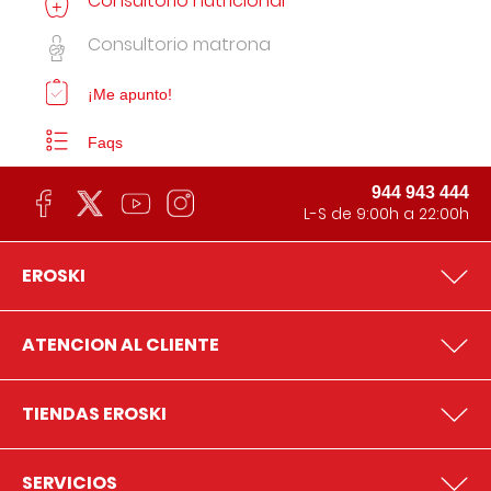
Consultorio nutricional
Consultorio matrona
¡Me apunto!
Faqs
944 943 444
L-S de 9:00h a 22:00h
EROSKI
ATENCION AL CLIENTE
TIENDAS EROSKI
SERVICIOS