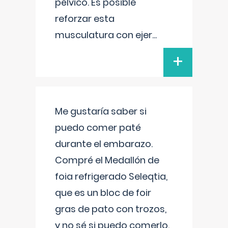
pélvico. Es posible
reforzar esta
musculatura con ejer
...
+
Me gustaría saber si
puedo comer paté
durante el embarazo.
Compré el Medallón de
foia refrigerado Seleqtia,
que es un bloc de foir
gras de pato con trozos,
y no sé si puedo comerlo.