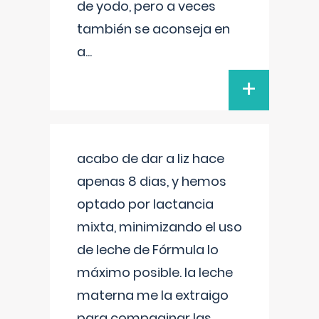
de yodo, pero a veces
también se aconseja en
a
...
+
acabo de dar a liz hace
apenas 8 dias, y hemos
optado por lactancia
mixta, minimizando el uso
de leche de Fórmula lo
máximo posible. la leche
materna me la extraigo
para compaginar las