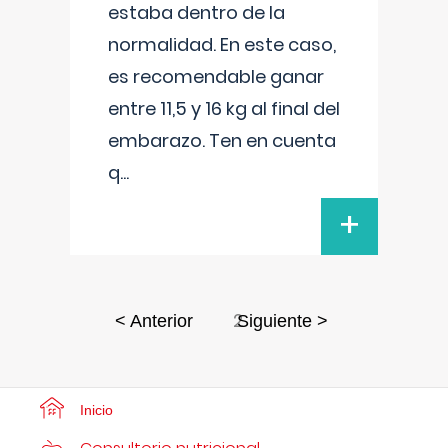
estaba dentro de la
normalidad. En este caso,
es recomendable ganar
entre 11,5 y 16 kg al final del
embarazo. Ten en cuenta
q
...
+
2
< Anterior
Siguiente >
Inicio