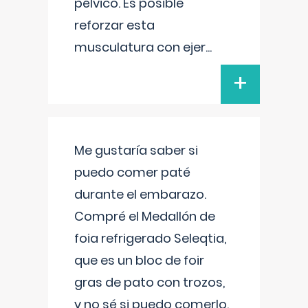
pélvico. Es posible
reforzar esta
musculatura con ejer
...
+
Me gustaría saber si
puedo comer paté
durante el embarazo.
Compré el Medallón de
foia refrigerado Seleqtia,
que es un bloc de foir
gras de pato con trozos,
y no sé si puedo comerlo.