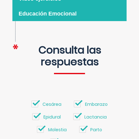
Educación Emocional
Consulta las
respuestas
Cesárea
Embarazo
Epidural
Lactancia
Molestia
Parto