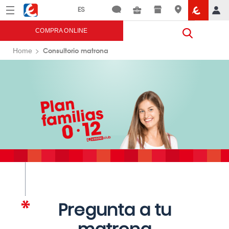
Menú
Eroski
COMPRA ONLINE
Consultorio matrona
Home
Pregunta a tu