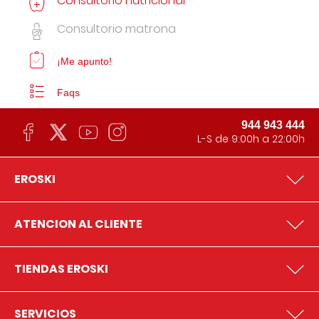
Consultorio nutricional
Consultorio matrona
¡Me apunto!
Faqs
944 943 444
L-S de 9:00h a 22:00h
EROSKI
ATENCION AL CLIENTE
TIENDAS EROSKI
SERVICIOS