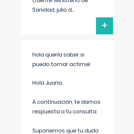
(fuente: Ministerio de
Sanidad, julio d
...
+
hola quería saber si
puedo tomar actimel
Hola Juana.
A continuación, te damos
respuesta a tu consulta:
Suponemos que tu duda