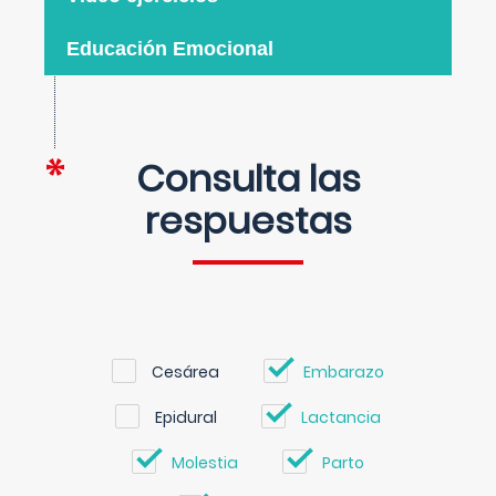
Educación Emocional
Consulta las
respuestas
Cesárea
Embarazo
Epidural
Lactancia
Molestia
Parto