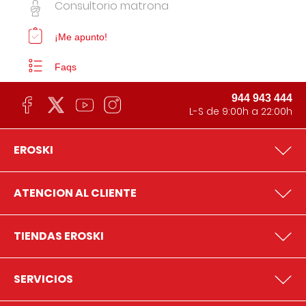
Consultorio matrona
¡Me apunto!
Faqs
944 943 444
L-S de 9:00h a 22:00h
EROSKI
ATENCION AL CLIENTE
TIENDAS EROSKI
SERVICIOS