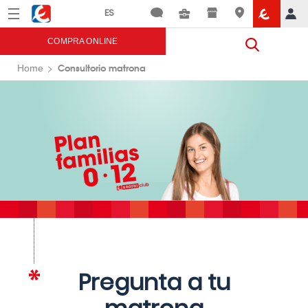
Menú
Eroski
COMPRA ONLINE
Consultorio matrona
Home
Pregunta a tu