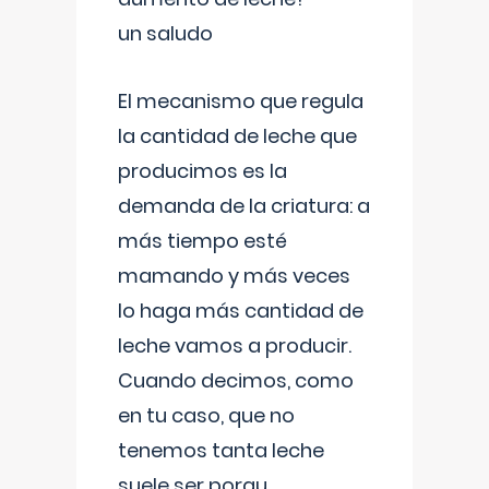
un saludo
El mecanismo que regula
la cantidad de leche que
producimos es la
demanda de la criatura: a
más tiempo esté
mamando y más veces
lo haga más cantidad de
leche vamos a producir.
Cuando decimos, como
en tu caso, que no
tenemos tanta leche
suele ser porqu
...