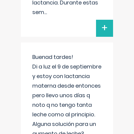
lactancia. Durante estas
sem
...
+
Buenad tardes!
Di a luz el 9 de septiembre
y estoy con lactancia
materna desde entonces
pero llevo unos días q
noto q no tengo tanta
leche como al principio.
Alguna solución para un
aumento de leche?