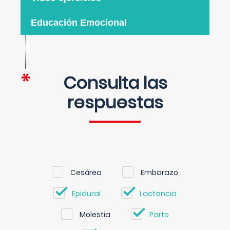
Educación Emocional
Consulta las
respuestas
Cesárea
Embarazo
Epidural
Lactancia
Molestia
Parto