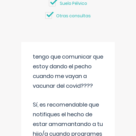
Suelo Pélvico
Otras consultas
tengo que comunicar que
estoy dando el pecho
cuando me vayan a
vacunar del covid????
Sí, es recomendable que
notifiques el hecho de
estar amamantando a tu
hijo/a cuando programes