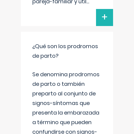
pareja-familiar y util
...
+
¿Qué son los prodromos
de parto?
Se denomina prodromos
de parto o también
preparto al conjunto de
signos-síntomas que
presenta la embarazada
a término que pueden
confundirse con signos-