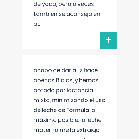
de yodo, pero a veces
también se aconseja en
a
...
+
acabo de dar a liz hace
apenas 8 dias, y hemos
optado por lactancia
mixta, minimizando el uso
de leche de Fórmula lo
máximo posible. la leche
materna me la extraigo