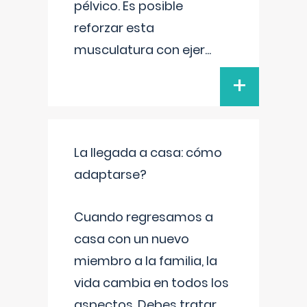
pélvico. Es posible
reforzar esta
musculatura con ejer
...
+
La llegada a casa: cómo
adaptarse?
Cuando regresamos a
casa con un nuevo
miembro a la familia, la
vida cambia en todos los
aspectos. Debes tratar