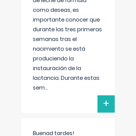
de leche de fórmula
como deseas, es
importante conocer que
durante las tres primeras
semanas tras el
nacimiento se está
produciendo la
instauración de la
lactancia. Durante estas
sem
...
+
Buenad tardes!