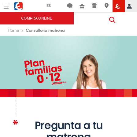
Menú
Eroski
COMPRA ONLINE
Consultorio matrona
Home
Pregunta a tu