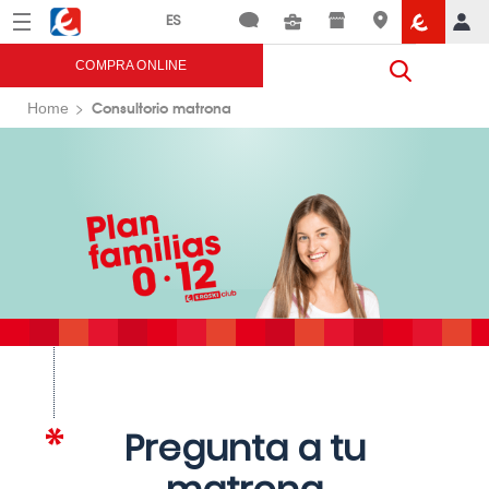
Menú
Eroski
COMPRA ONLINE
Consultorio matrona
Home
Pregunta a tu