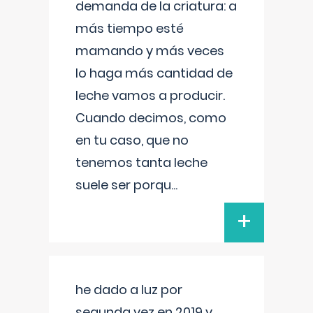
demanda de la criatura: a
más tiempo esté
mamando y más veces
lo haga más cantidad de
leche vamos a producir.
Cuando decimos, como
en tu caso, que no
tenemos tanta leche
suele ser porqu
...
+
he dado a luz por
segunda vez en 2019 y