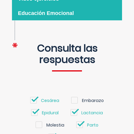
Educación Emocional
Consulta las
respuestas
Cesárea
Embarazo
Epidural
Lactancia
Molestia
Parto