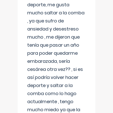
deporte, me gusta
mucho saltar a la comba
, ya que sufro de
ansiedad y desestreso
mucho , me dijeron que
tenía que pasar un año
para poder quedarme
embarazada, sería
cesárea otra vez?? , si es
así podría volver hacer
deporte y saltar a la
comba como lo hago
actualmente , tengo
mucho miedo ya que la