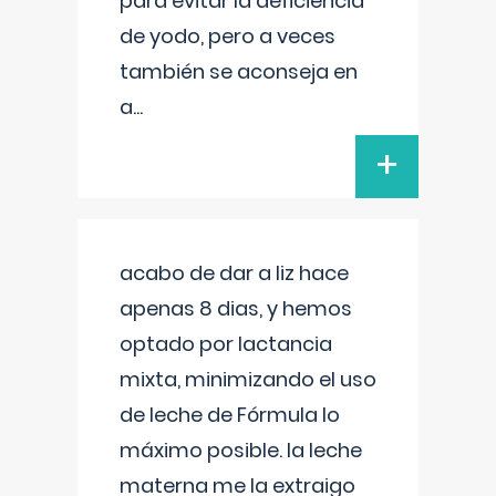
para evitar la deficiencia
de yodo, pero a veces
también se aconseja en
a
...
+
acabo de dar a liz hace
apenas 8 dias, y hemos
optado por lactancia
mixta, minimizando el uso
de leche de Fórmula lo
máximo posible. la leche
materna me la extraigo