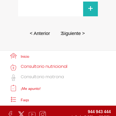
+
2
< Anterior
Siguiente >
Inicio
Consultorio nutricional
Consultorio matrona
¡Me apunto!
Faqs
944 943 444