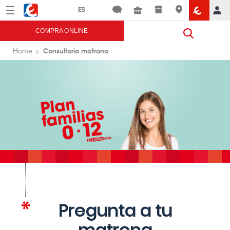
Menú
Eroski
COMPRA ONLINE
Consultorio matrona
Home
Pregunta a tu