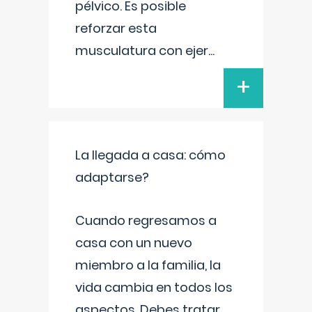
pélvico. Es posible
reforzar esta
musculatura con ejer
...
+
La llegada a casa: cómo
adaptarse?
Cuando regresamos a
casa con un nuevo
miembro a la familia, la
vida cambia en todos los
aspectos. Debes tratar