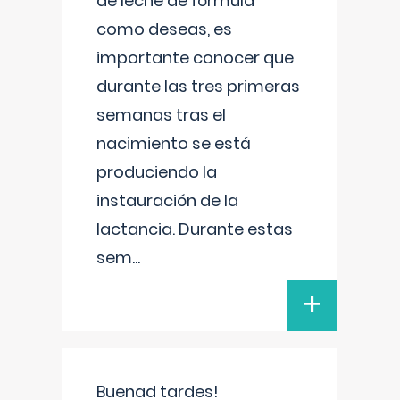
de leche de fórmula
como deseas, es
importante conocer que
durante las tres primeras
semanas tras el
nacimiento se está
produciendo la
instauración de la
lactancia. Durante estas
sem
...
+
Buenad tardes!