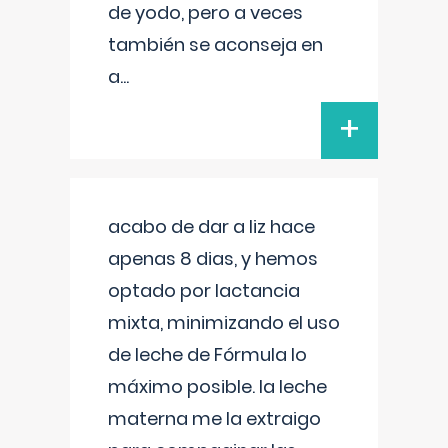
de yodo, pero a veces
también se aconseja en
a
...
+
acabo de dar a liz hace
apenas 8 dias, y hemos
optado por lactancia
mixta, minimizando el uso
de leche de Fórmula lo
máximo posible. la leche
materna me la extraigo