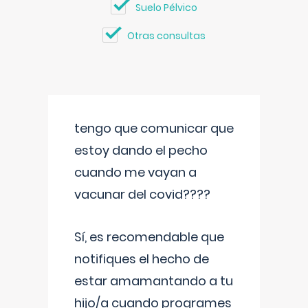
Suelo Pélvico
Otras consultas
tengo que comunicar que
estoy dando el pecho
cuando me vayan a
vacunar del covid????
Sí, es recomendable que
notifiques el hecho de
estar amamantando a tu
hijo/a cuando programes