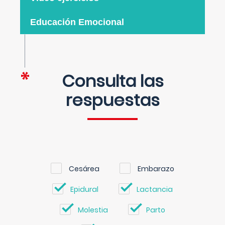
Educación Emocional
Consulta las
respuestas
Cesárea
Embarazo
Epidural
Lactancia
Molestia
Parto