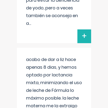
para evitar la deficiencia
de yodo, pero a veces
también se aconseja en
a
...
+
acabo de dar a liz hace
apenas 8 dias, y hemos
optado por lactancia
mixta, minimizando el uso
de leche de Fórmula lo
máximo posible. la leche
materna me la extraigo