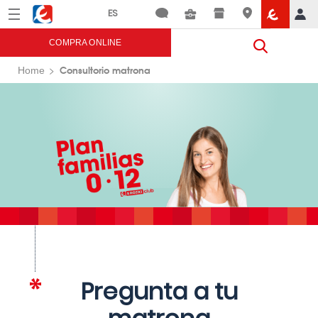
Menú
Eroski
COMPRA ONLINE
Consultorio matrona
Home
Pregunta a tu