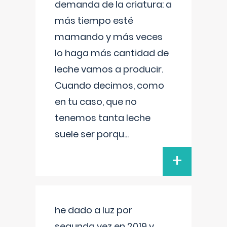
demanda de la criatura: a
más tiempo esté
mamando y más veces
lo haga más cantidad de
leche vamos a producir.
Cuando decimos, como
en tu caso, que no
tenemos tanta leche
suele ser porqu
...
+
he dado a luz por
segunda vez en 2019 y