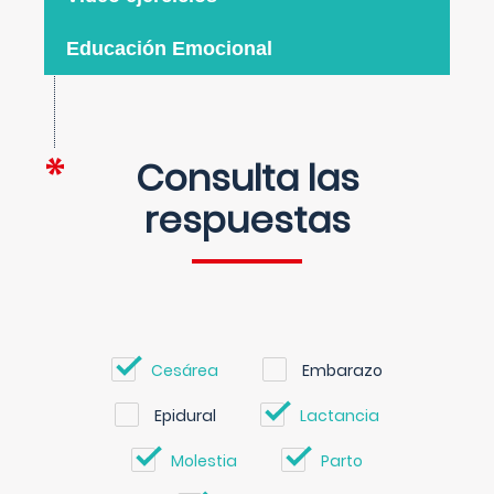
Educación Emocional
Consulta las
respuestas
Cesárea
Embarazo
Epidural
Lactancia
Molestia
Parto