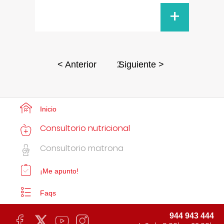
+
2
< Anterior
Siguiente >
Inicio
Consultorio nutricional
Consultorio matrona
¡Me apunto!
Faqs
944 943 444