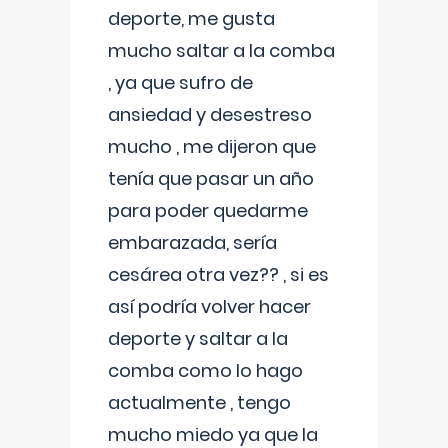
deporte, me gusta
mucho saltar a la comba
, ya que sufro de
ansiedad y desestreso
mucho , me dijeron que
tenía que pasar un año
para poder quedarme
embarazada, sería
cesárea otra vez?? , si es
así podría volver hacer
deporte y saltar a la
comba como lo hago
actualmente , tengo
mucho miedo ya que la