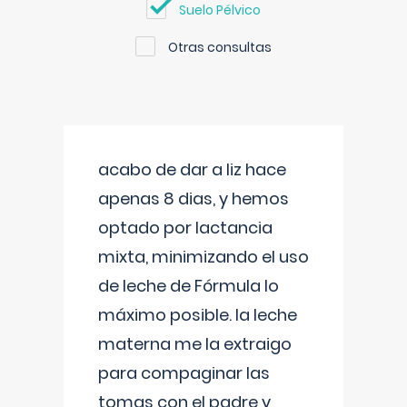
Suelo Pélvico
Otras consultas
acabo de dar a liz hace
apenas 8 dias, y hemos
optado por lactancia
mixta, minimizando el uso
de leche de Fórmula lo
máximo posible. la leche
materna me la extraigo
para compaginar las
tomas con el padre y