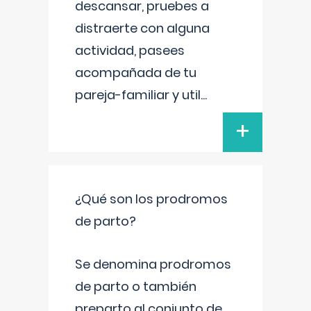
descansar, pruebes a
distraerte con alguna
actividad, pasees
acompañada de tu
pareja-familiar y util
...
+
¿Qué son los prodromos
de parto?
Se denomina prodromos
de parto o también
preparto al conjunto de