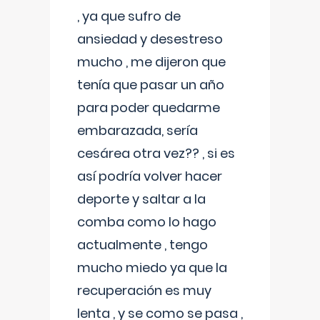
, ya que sufro de
ansiedad y desestreso
mucho , me dijeron que
tenía que pasar un año
para poder quedarme
embarazada, sería
cesárea otra vez?? , si es
así podría volver hacer
deporte y saltar a la
comba como lo hago
actualmente , tengo
mucho miedo ya que la
recuperación es muy
lenta , y se como se pasa ,