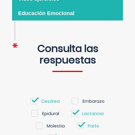
Educación Emocional
Consulta las
respuestas
Cesárea
Embarazo
Epidural
Lactancia
Molestia
Parto