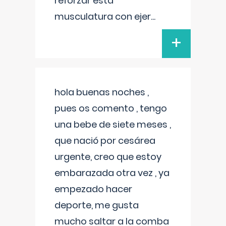
reforzar esta
musculatura con ejer
...
+
hola buenas noches ,
pues os comento , tengo
una bebe de siete meses ,
que nació por cesárea
urgente, creo que estoy
embarazada otra vez , ya
empezado hacer
deporte, me gusta
mucho saltar a la comba