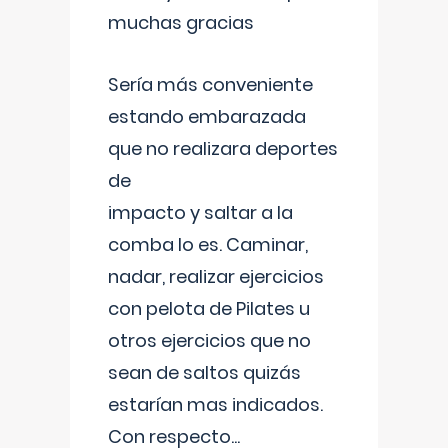
muchas gracias
Sería más conveniente
estando embarazada
que no realizara deportes
de
impacto y saltar a la
comba lo es. Caminar,
nadar, realizar ejercicios
con pelota de Pilates u
otros ejercicios que no
sean de saltos quizás
estarían mas indicados.
Con respecto
...