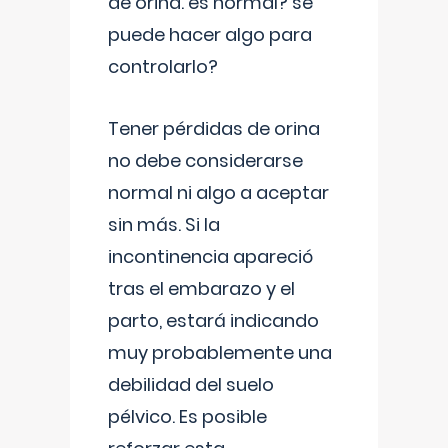
de orina. es normal? se
puede hacer algo para
controlarlo?
Tener pérdidas de orina
no debe considerarse
normal ni algo a aceptar
sin más. Si la
incontinencia apareció
tras el embarazo y el
parto, estará indicando
muy probablemente una
debilidad del suelo
pélvico. Es posible