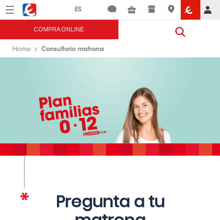
Menú
Eroski
COMPRA ONLINE
Consultorio matrona
Home
Pregunta a tu