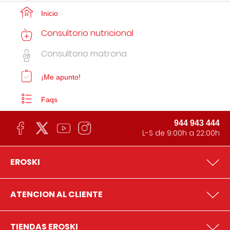
Inicio
Consultorio nutricional
Consultorio matrona
¡Me apunto!
Faqs
944 943 444
L-S de 9:00h a 22:00h
EROSKI
ATENCION AL CLIENTE
TIENDAS EROSKI