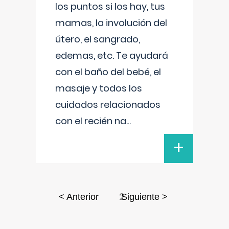
los puntos si los hay, tus
mamas, la involución del
útero, el sangrado,
edemas, etc. Te ayudará
con el baño del bebé, el
masaje y todos los
cuidados relacionados
con el recién na
...
+
2
< Anterior
Siguiente >