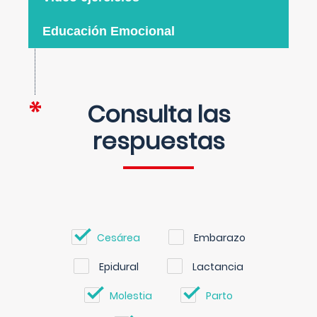
Educación Emocional
Consulta las
respuestas
Cesárea
Embarazo
Epidural
Lactancia
Molestia
Parto