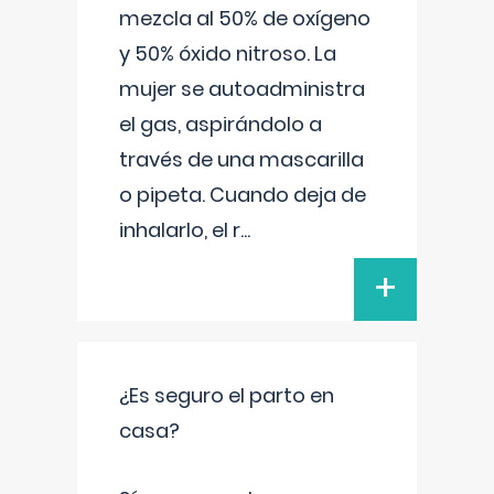
mezcla al 50% de oxígeno
y 50% óxido nitroso. La
mujer se autoadministra
el gas, aspirándolo a
través de una mascarilla
o pipeta. Cuando deja de
inhalarlo, el r
...
+
¿Es seguro el parto en
casa?