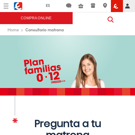
Menú
Eroski
COMPRA ONLINE
Consultorio matrona
Home
Pregunta a tu