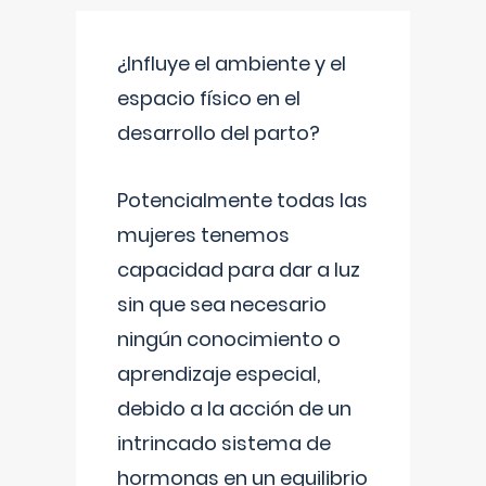
¿Influye el ambiente y el
espacio físico en el
desarrollo del parto?
Potencialmente todas las
mujeres tenemos
capacidad para dar a luz
sin que sea necesario
ningún conocimiento o
aprendizaje especial,
debido a la acción de un
intrincado sistema de
hormonas en un equilibrio