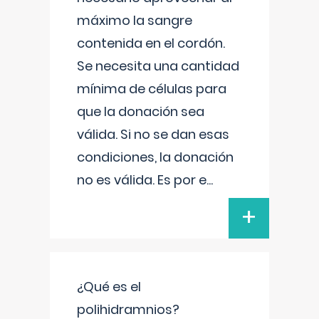
máximo la sangre
contenida en el cordón.
Se necesita una cantidad
mínima de células para
que la donación sea
válida. Si no se dan esas
condiciones, la donación
no es válida. Es por e
...
+
¿Qué es el
polihidramnios?