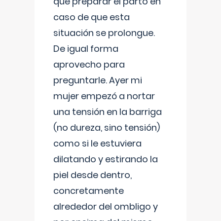
que preparar el parto en
caso de que esta
situación se prolongue.
De igual forma
aprovecho para
preguntarle. Ayer mi
mujer empezó a nortar
una tensión en la barriga
(no dureza, sino tensión)
como si le estuviera
dilatando y estirando la
piel desde dentro,
concretamente
alrededor del ombligo y