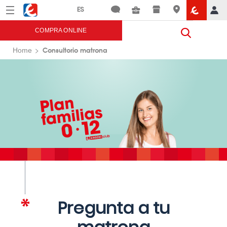
Menú
Eroski
COMPRA ONLINE
Consultorio matrona
Home
Pregunta a tu