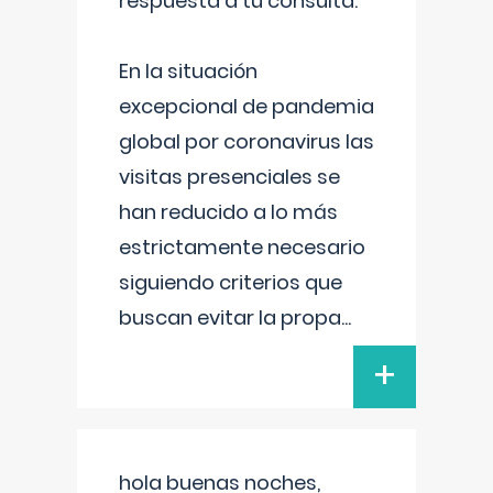
respuesta a tu consulta:
En la situación
excepcional de pandemia
global por coronavirus las
visitas presenciales se
han reducido a lo más
estrictamente necesario
siguiendo criterios que
buscan evitar la propa
...
+
hola buenas noches,