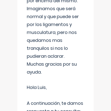
por encima del mismo.
Imaginamos que será
normal y que puede ser
por los ligamentos y
musculatura, pero nos
quedamos mas
tranquilos si nos lo
pudieran aclarar.
Muchas gracias por su
ayuda.
Hola Luis,
A continuación, te damos