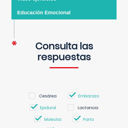
Educación Emocional
Consulta las
respuestas
Cesárea
Embarazo
Epidural
Lactancia
Molestia
Parto