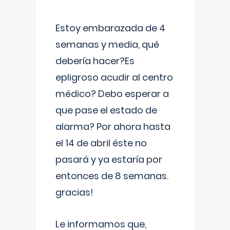
Estoy embarazada de 4
semanas y media, qué
debería hacer?Es
epligroso acudir al centro
médico? Debo esperar a
que pase el estado de
alarma? Por ahora hasta
el 14 de abril éste no
pasará y ya estaría por
entonces de 8 semanas.
gracias!
Le informamos que,