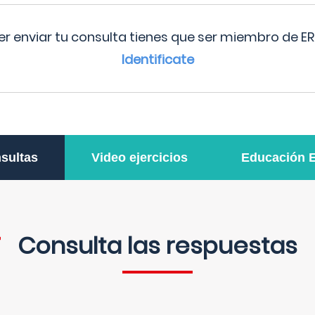
r enviar tu consulta tienes que ser miembro de ER
Identificate
sultas
Video ejercicios
Educación 
Consulta las respuestas