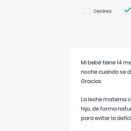
Cesárea
Mi bebé tiene 14 m
noche cuando se d
Gracias
La leche materna co
hijo, de forma natu
para evitar la defi