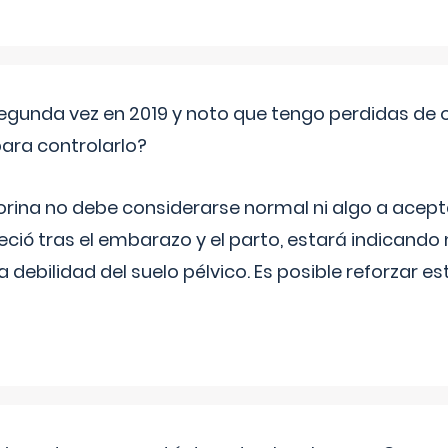
segunda vez en 2019 y noto que tengo perdidas de o
ara controlarlo?
rina no debe considerarse normal ni algo a aceptar
eció tras el embarazo y el parto, estará indicando
debilidad del suelo pélvico. Es posible reforzar e