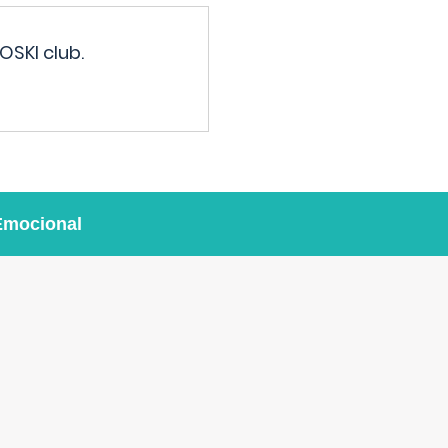
OSKI club.
Emocional