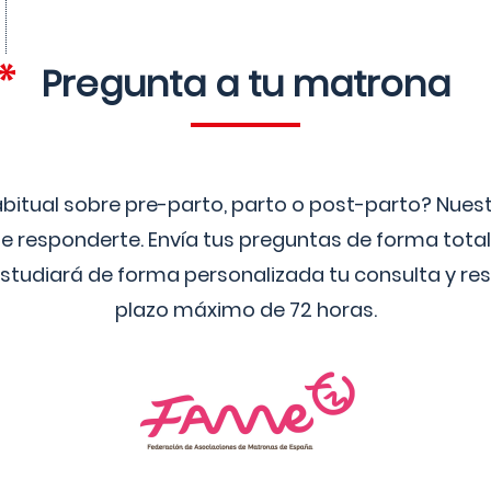
Pregunta a tu matrona
bitual sobre pre-parto, parto o post-parto? Nue
 responderte. Envía tus preguntas de forma tota
studiará de forma personalizada tu consulta y res
plazo máximo de 72 horas.