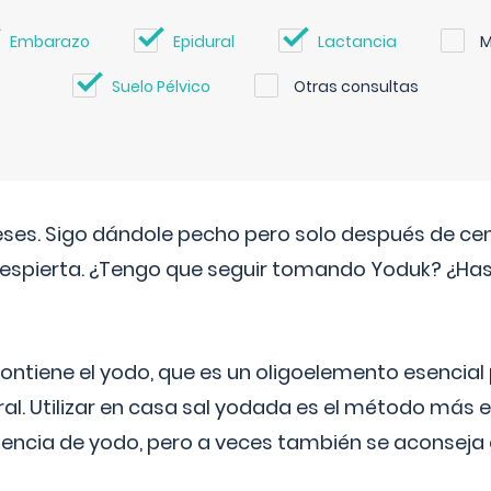
Embarazo
Epidural
Lactancia
M
Suelo Pélvico
Otras consultas
eses. Sigo dándole pecho pero solo después de ce
espierta. ¿Tengo que seguir tomando Yoduk? ¿Ha
ntiene el yodo, que es un oligoelemento esencial 
ral. Utilizar en casa sal yodada es el método más ef
ciencia de yodo, pero a veces también se aconseja