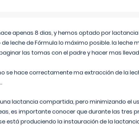
 hace apenas 8 dias, y hemos optado por lactancia
 de leche de Fórmula lo máximo posible. la leche 
aginar las tomas con el padre y hacer mas llevad
o se hace correctamente ma extracción de la lec
.
 una lactancia compartida, pero minimizando el us
as, es importante conocer que durante las tres 
se está produciendo la instauración de la lactanci