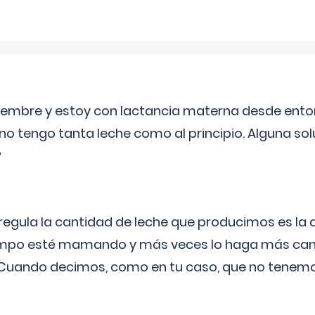
eptiembre y estoy con lactancia materna desde ento
no tengo tanta leche como al principio. Alguna so
?
egula la cantidad de leche que producimos es la
iempo esté mamando y más veces lo haga más can
 Cuando decimos, como en tu caso, que no tenemo