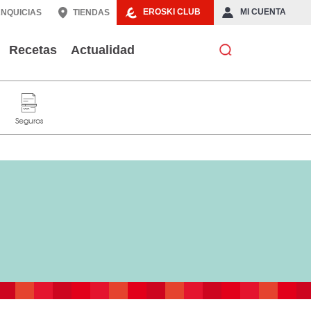
EROSKI CLUB
MI CUENTA
NQUICIAS
TIENDAS
Recetas
Actualidad