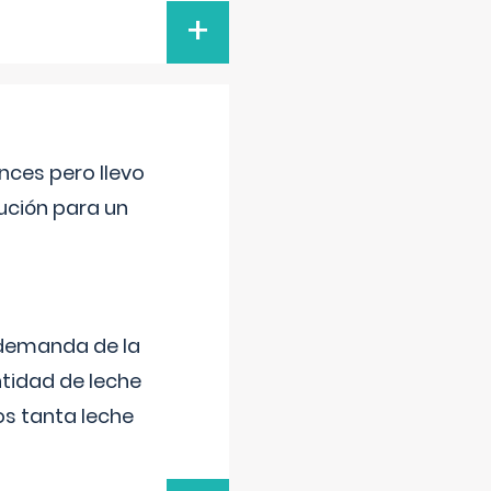
+
nces pero llevo
lución para un
 demanda de la
tidad de leche
s tanta leche