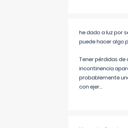
he dado a luz por 
puede hacer algo p
Tener pérdidas de o
incontinencia apar
probablemente una 
con ejer
...