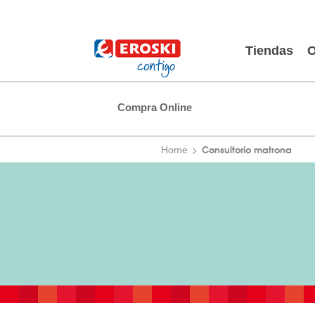
Tiendas
O
Compra Online
Consultorio matrona
Home