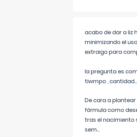
acabo de dar a liz
minimizando el uso
extraigo para comp
la pregunta es com
tiwmpo , cantidad....
De cara a plantear
fórmula como dese
tras el nacimiento 
sem
...