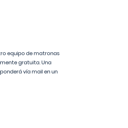
stro equipo de matronas
lmente gratuita. Una
ponderá vía mail en un