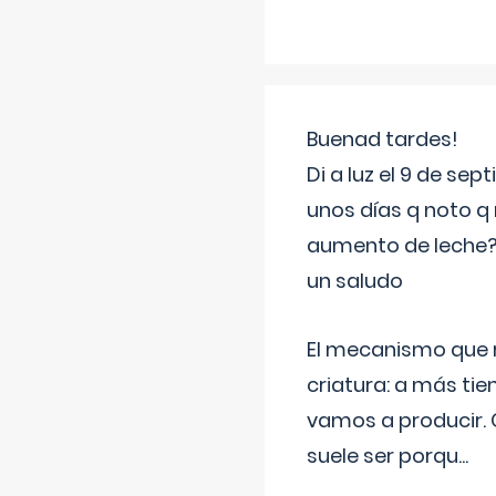
Buenad tardes!
Di a luz el 9 de s
unos días q noto q 
aumento de leche
un saludo
El mecanismo que r
criatura: a más t
vamos a producir.
suele ser porqu
...