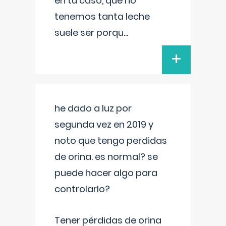
en tu caso, que no
tenemos tanta leche
suele ser porqu
...
+
he dado a luz por
segunda vez en 2019 y
noto que tengo perdidas
de orina. es normal? se
puede hacer algo para
controlarlo?
Tener pérdidas de orina