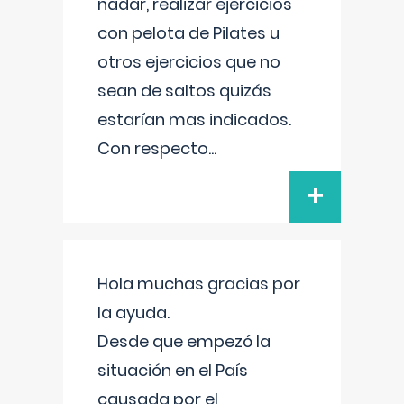
nadar, realizar ejercicios
con pelota de Pilates u
otros ejercicios que no
sean de saltos quizás
estarían mas indicados.
Con respecto
...
+
Hola muchas gracias por
la ayuda.
Desde que empezó la
situación en el País
causada por el