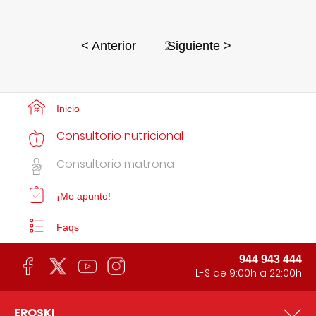
2
< Anterior
Siguiente >
Inicio
Consultorio nutricional
Consultorio matrona
¡Me apunto!
Faqs
944 943 444
L-S de 9:00h a 22:00h
EROSKI