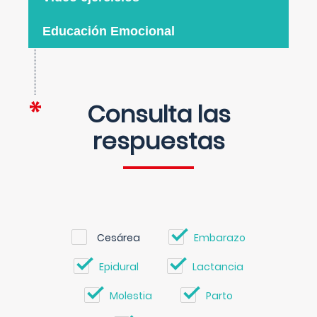
Educación Emocional
Consulta las
respuestas
Cesárea
Embarazo
Epidural
Lactancia
Molestia
Parto