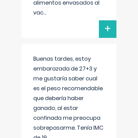
alimentos envasados al
vac
...
+
Buenas tardes, estoy
embarazada de 27+3 y
me gustaría saber cual
es el peso recomendable
que debería haber
ganado, al estar
confinada me preocupa
sobrepasarme. Tenía IMC
de 19.