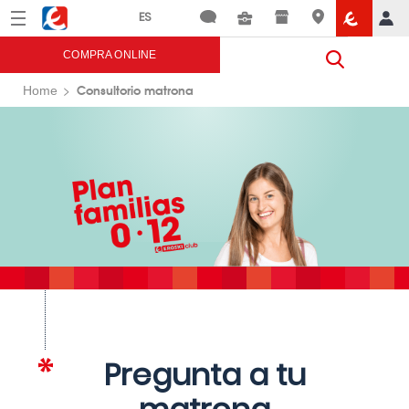
Menú
Eroski
COMPRA ONLINE
Consultorio matrona
Home
Pregunta a tu