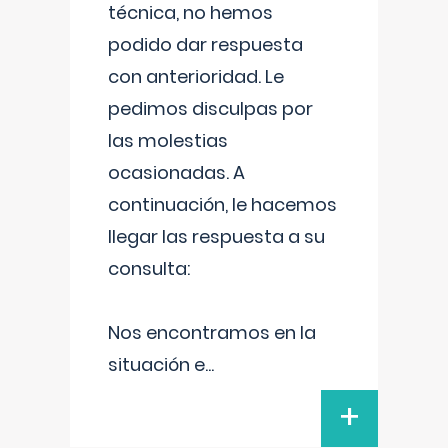
técnica, no hemos
podido dar respuesta
con anterioridad. Le
pedimos disculpas por
las molestias
ocasionadas. A
continuación, le hacemos
llegar las respuesta a su
consulta:
Nos encontramos en la
situación e
...
+