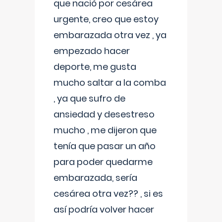
que nació por cesárea
urgente, creo que estoy
embarazada otra vez , ya
empezado hacer
deporte, me gusta
mucho saltar a la comba
, ya que sufro de
ansiedad y desestreso
mucho , me dijeron que
tenía que pasar un año
para poder quedarme
embarazada, sería
cesárea otra vez?? , si es
así podría volver hacer