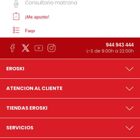
Consultorio matrona
¡Me apunto!
Faqs
944 943 444
L-S de 9:00h a 22:00h
EROSKI
ATENCION AL CLIENTE
TIENDAS EROSKI
SERVICIOS