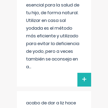
esencial para la salud de
tu hijo, de forma natural.
Utilizar en casa sal
yodada es el método
más eficiente y utilizado
para evitar la deficiencia
de yodo, pero a veces
también se aconseja en
a
...
+
acabo de dar a liz hace