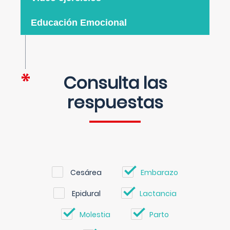
Educación Emocional
Consulta las
respuestas
Cesárea
Embarazo
Epidural
Lactancia
Molestia
Parto