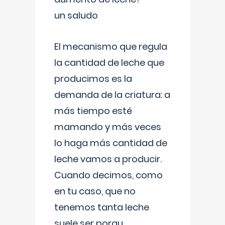
un saludo
El mecanismo que regula
la cantidad de leche que
producimos es la
demanda de la criatura: a
más tiempo esté
mamando y más veces
lo haga más cantidad de
leche vamos a producir.
Cuando decimos, como
en tu caso, que no
tenemos tanta leche
suele ser porqu
...