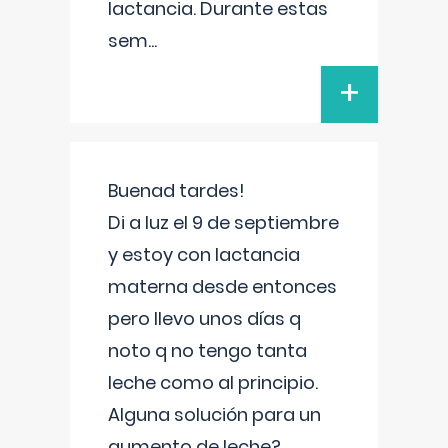
lactancia. Durante estas
sem
...
+
Buenad tardes!
Di a luz el 9 de septiembre
y estoy con lactancia
materna desde entonces
pero llevo unos días q
noto q no tengo tanta
leche como al principio.
Alguna solución para un
aumento de leche?