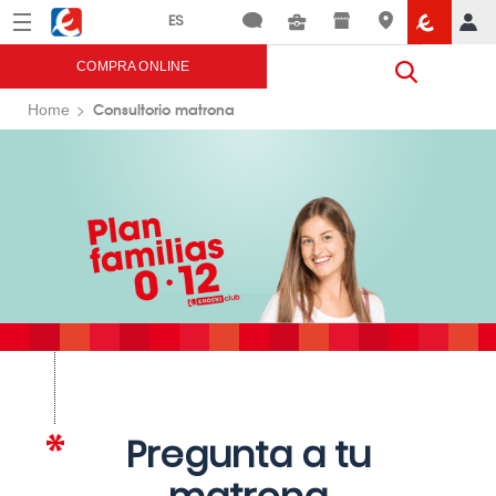
Menú
Eroski
COMPRA ONLINE
Consultorio matrona
Home
Pregunta a tu