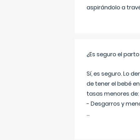
aspirándolo a travé
¿Es seguro el part
Sí, es seguro. Lo d
de tener el bebé e
tasas menores de:
- Desgarros y meno
...