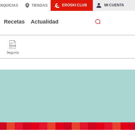
EROSKI CLUB
MI CUENTA
NQUICIAS
TIENDAS
Recetas
Actualidad