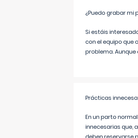
¿Puedo grabar mi 
Si estáis interesad
con el equipo que o
problema. Aunque d
Prácticas innecesa
En un parto normal
innecesarias que, 
deben reservarse p