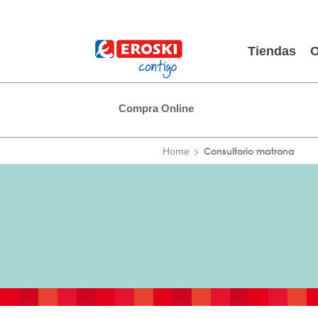
Tiendas
O
Compra Online
Consultorio matrona
Home