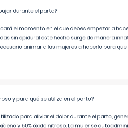
jar durante el parto?
icará el momento en el que debes empezar a hacer
s sin epidural este hecho surge de manera innat
necesario animar a las mujeres a hacerlo para que 
roso y para qué se utiliza en el parto?
 utilizado para aliviar el dolor durante el parto, ge
ígeno y 50% óxido nitroso. La mujer se autoadminis