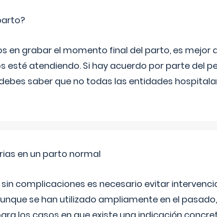
parto?
os en grabar el momento final del parto, es mejor
s esté atendiendo. Si hay acuerdo por parte del p
ebes saber que no todas las entidades hospitalar
rias en un parto normal
 sin complicaciones es necesario evitar interven
aunque se han utilizado ampliamente en el pasado
ara los casos en que existe una indicación concret