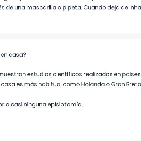
s de una mascarilla o pipeta. Cuando deja de inhala
o en casa?
emuestran estudios científicos realizados en paíse
n casa es más habitual como Holanda o Gran Breta
r o casi ninguna episiotomía.