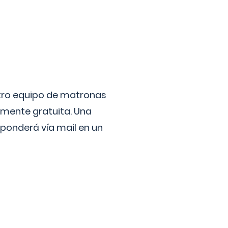
stro equipo de matronas
lmente gratuita. Una
ponderá vía mail en un