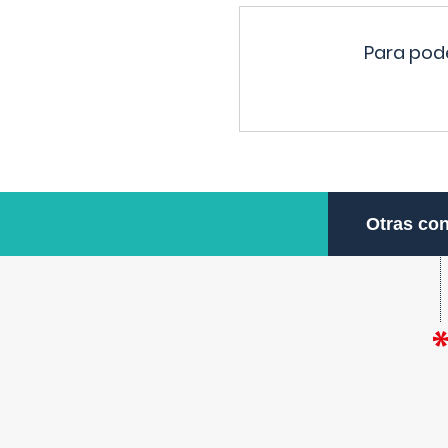
Para pode
Otras con