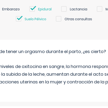
Embarazo
Epidural
Lactancia
M
Suelo Pélvico
Otras consultas
de tener un orgasmo durante el parto, ¿es cierto?
 niveles de oxitocina en sangre, la hormona respon
 la subida de la leche, aumentan durante el acto s
cciones uterinas en la mujer y contracción de la p