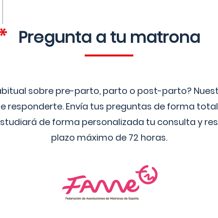
Pregunta a tu matrona
bitual sobre pre-parto, parto o post-parto? Nue
 responderte. Envía tus preguntas de forma tota
studiará de forma personalizada tu consulta y res
plazo máximo de 72 horas.