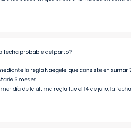
a fecha probable del parto?
mediante la regla Naegele, que consiste en sumar 7
starle 3 meses.
rimer día de la última regla fue el 14 de julio, la fe