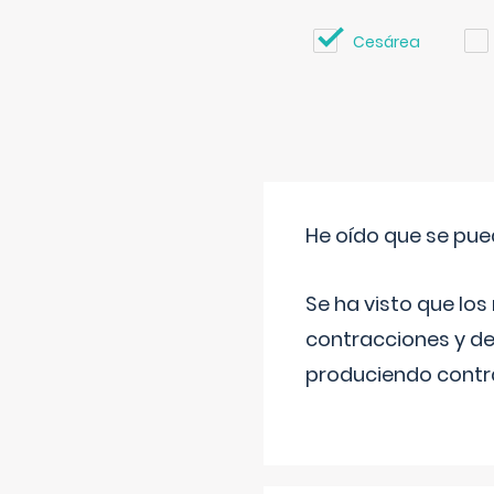
Cesárea
He oído que se pue
Se ha visto que los
contracciones y de
produciendo contra