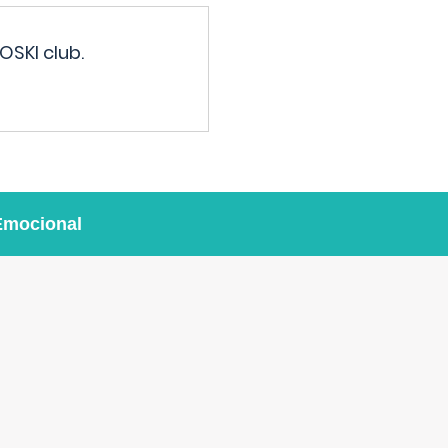
OSKI club.
Emocional