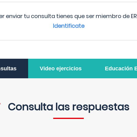
r enviar tu consulta tienes que ser miembro de ER
Identificate
sultas
Video ejercicios
Educación 
Consulta las respuestas