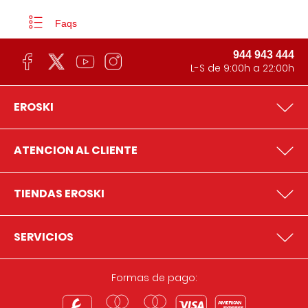
Faqs
944 943 444
L-S de 9:00h a 22:00h
EROSKI
ATENCION AL CLIENTE
TIENDAS EROSKI
SERVICIOS
Formas de pago: