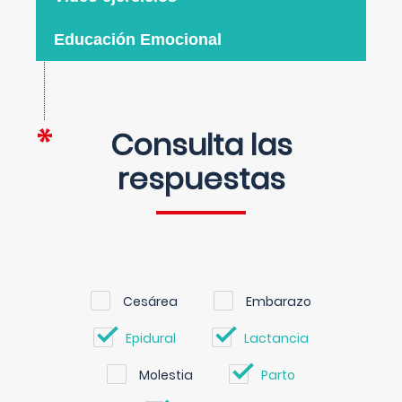
Educación Emocional
Consulta las
respuestas
Cesárea
Embarazo
Epidural
Lactancia
Molestia
Parto