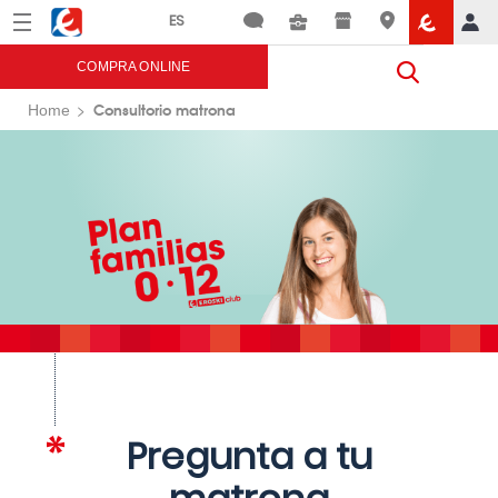
Menú
Eroski
COMPRA ONLINE
Consultorio matrona
Home
Pregunta a tu