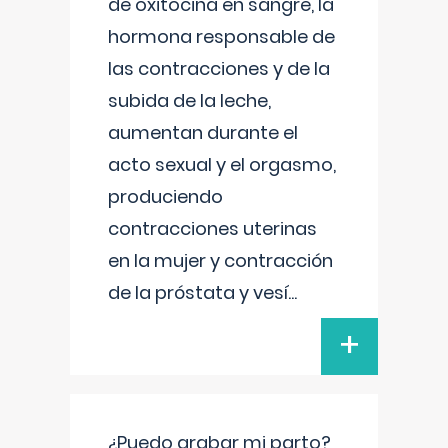
de oxitocina en sangre, la
hormona responsable de
las contracciones y de la
subida de la leche,
aumentan durante el
acto sexual y el orgasmo,
produciendo
contracciones uterinas
en la mujer y contracción
de la próstata y vesí
...
+
¿Puedo grabar mi parto?