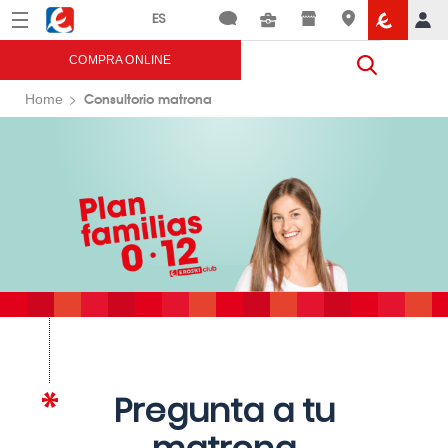
Menú
Eroski
COMPRA ONLINE
Consultorio matrona
Home
Pregunta a tu