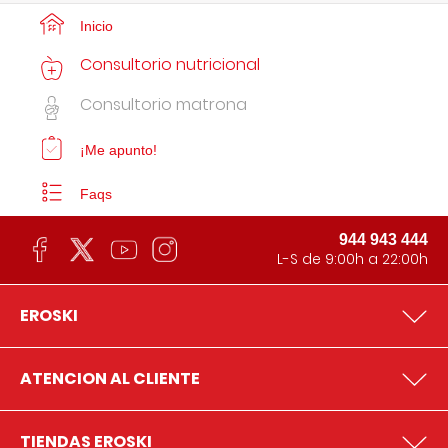
Inicio
Consultorio nutricional
Consultorio matrona
¡Me apunto!
Faqs
944 943 444
L-S de 9:00h a 22:00h
EROSKI
ATENCION AL CLIENTE
TIENDAS EROSKI