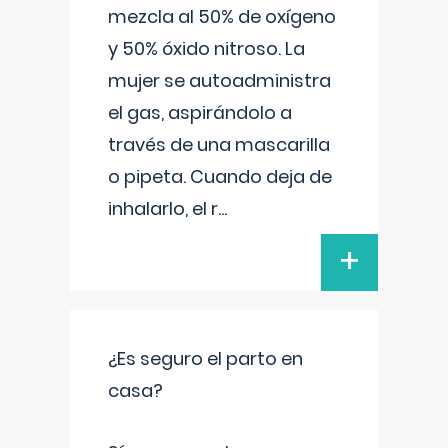
mezcla al 50% de oxígeno
y 50% óxido nitroso. La
mujer se autoadministra
el gas, aspirándolo a
través de una mascarilla
o pipeta. Cuando deja de
inhalarlo, el r
...
+
¿Es seguro el parto en
casa?