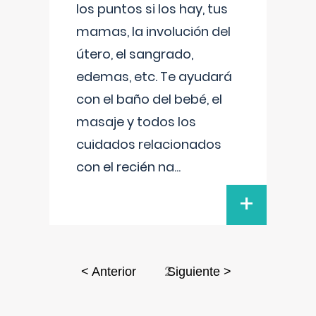
los puntos si los hay, tus
mamas, la involución del
útero, el sangrado,
edemas, etc. Te ayudará
con el baño del bebé, el
masaje y todos los
cuidados relacionados
con el recién na
...
+
2
< Anterior
Siguiente >