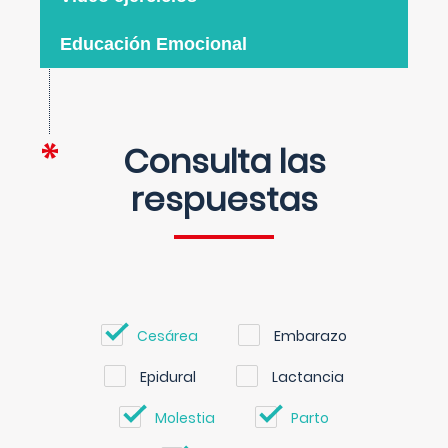
Educación Emocional
Consulta las
respuestas
Cesárea
Embarazo
Epidural
Lactancia
Molestia
Parto