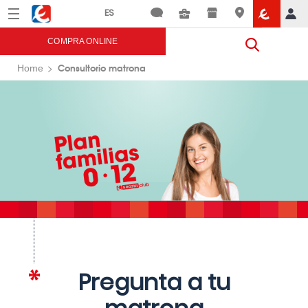
Menú
Eroski
COMPRA ONLINE
Consultorio matrona
Home
Pregunta a tu