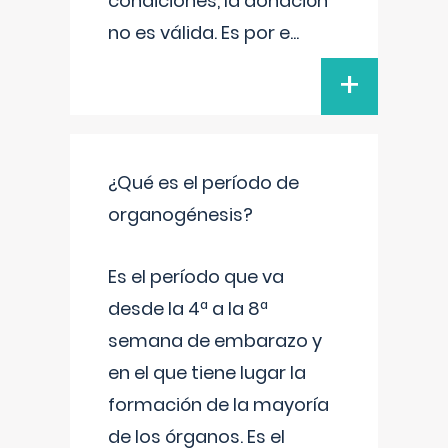
condiciones, la donación
no es válida. Es por e
...
+
¿Qué es el período de
organogénesis?
Es el período que va
desde la 4ª a la 8ª
semana de embarazo y
en el que tiene lugar la
formación de la mayoría
de los órganos. Es el