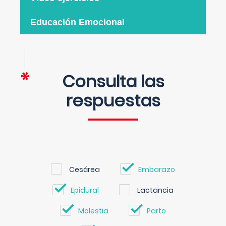
Educación Emocional
Consulta las
respuestas
Cesárea
Embarazo
Epidural
Lactancia
Molestia
Parto