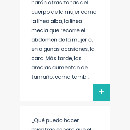
harán otras zonas del
cuerpo de la mujer como
la línea alba, la línea
media que recorre el
abdomen de la mujer o,
en algunas ocasiones, la
cara. Más tarde, las
areolas aumentan de
tamaño, como tambi
...
+
¿Qué puedo hacer
mientras espero que el