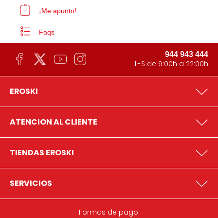
¡Me apunto!
Faqs
944 943 444
L-S de 9:00h a 22:00h
EROSKI
ATENCION AL CLIENTE
TIENDAS EROSKI
SERVICIOS
Formas de pago: