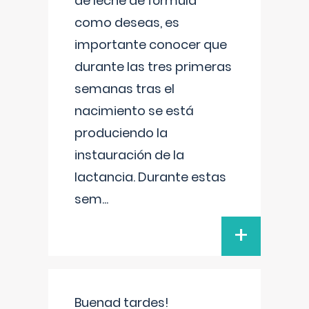
de leche de fórmula
como deseas, es
importante conocer que
durante las tres primeras
semanas tras el
nacimiento se está
produciendo la
instauración de la
lactancia. Durante estas
sem
...
+
Buenad tardes!