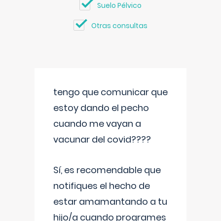
Suelo Pélvico
Otras consultas
tengo que comunicar que
estoy dando el pecho
cuando me vayan a
vacunar del covid????
Sí, es recomendable que
notifiques el hecho de
estar amamantando a tu
hijo/a cuando programes