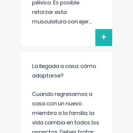
pélvico. Es posible
reforzar esta
musculatura con ejer
...
+
La llegada a casa: cómo
adaptarse?
Cuando regresamos a
casa con un nuevo
miembro a la familia, la
vida cambia en todos los
aspectos. Debes tratar