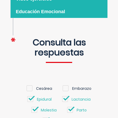
Educación Emocional
Consulta las
respuestas
Cesárea
Embarazo
Epidural
Lactancia
Molestia
Parto