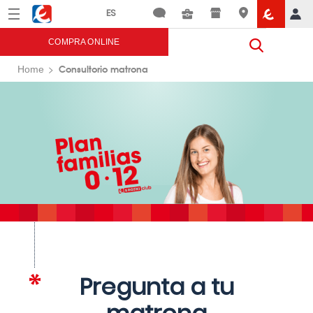
Menú
Eroski
COMPRA ONLINE
Consultorio matrona
Home
Pregunta a tu