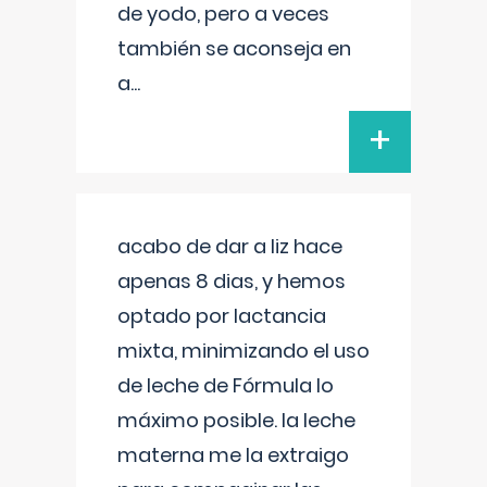
de yodo, pero a veces
también se aconseja en
a
...
+
acabo de dar a liz hace
apenas 8 dias, y hemos
optado por lactancia
mixta, minimizando el uso
de leche de Fórmula lo
máximo posible. la leche
materna me la extraigo