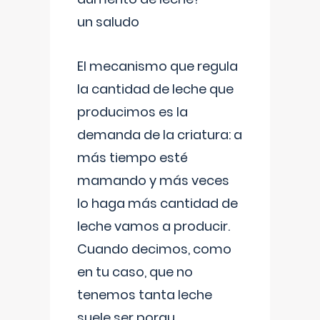
un saludo
El mecanismo que regula
la cantidad de leche que
producimos es la
demanda de la criatura: a
más tiempo esté
mamando y más veces
lo haga más cantidad de
leche vamos a producir.
Cuando decimos, como
en tu caso, que no
tenemos tanta leche
suele ser porqu
...