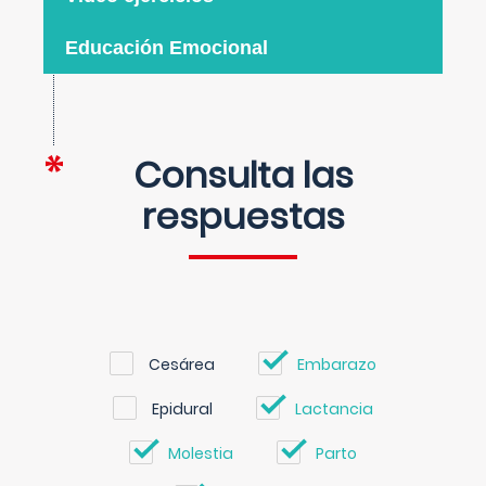
Educación Emocional
Consulta las
respuestas
Cesárea
Embarazo
Epidural
Lactancia
Molestia
Parto