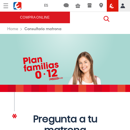
Menú
Eroski
COMPRA ONLINE
Consultorio matrona
Home
Pregunta a tu