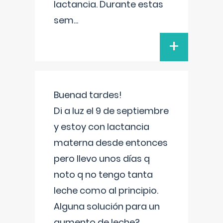
lactancia. Durante estas
sem
...
+
Buenad tardes!
Di a luz el 9 de septiembre
y estoy con lactancia
materna desde entonces
pero llevo unos días q
noto q no tengo tanta
leche como al principio.
Alguna solución para un
aumento de leche?