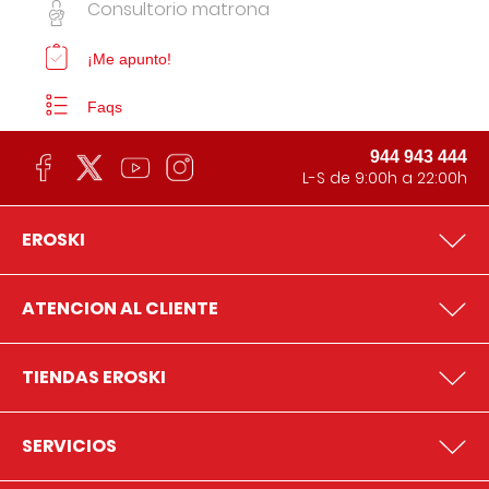
Consultorio matrona
¡Me apunto!
Faqs
944 943 444
L-S de 9:00h a 22:00h
EROSKI
ATENCION AL CLIENTE
TIENDAS EROSKI
SERVICIOS