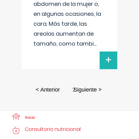
abdomen de la mujer o,
en algunas ocasiones, la
cara. Más tarde, las
areolas aumentan de
tamaño, como tambi
...
+
2
< Anterior
Siguiente >
Inicio
Consultorio nutricional