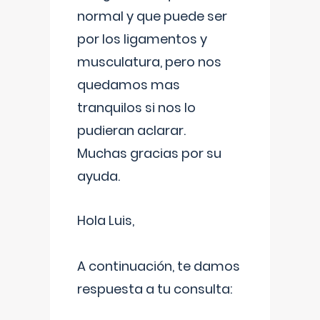
normal y que puede ser
por los ligamentos y
musculatura, pero nos
quedamos mas
tranquilos si nos lo
pudieran aclarar.
Muchas gracias por su
ayuda.
Hola Luis,
A continuación, te damos
respuesta a tu consulta: