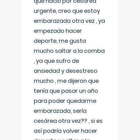
que nació por cesárea
urgente, creo que estoy
embarazada otra vez , ya
empezado hacer
deporte, me gusta
mucho saltar a la comba
, ya que sufro de
ansiedad y desestreso
mucho , me dijeron que
tenía que pasar un año
para poder quedarme
embarazada, sería
cesárea otra vez?? , si es
así podría volver hacer