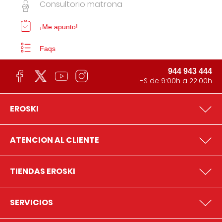
Consultorio matrona
¡Me apunto!
Faqs
944 943 444
L-S de 9:00h a 22:00h
EROSKI
ATENCION AL CLIENTE
TIENDAS EROSKI
SERVICIOS