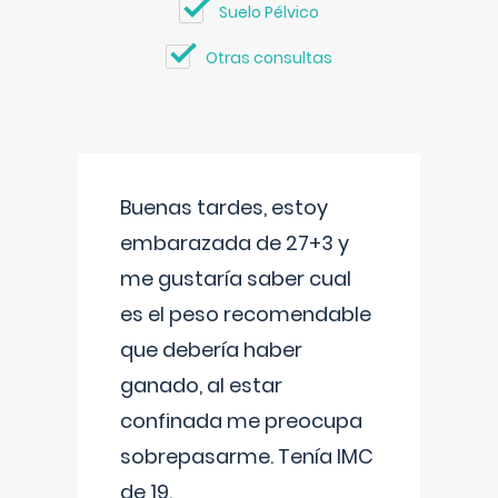
Suelo Pélvico
Otras consultas
Buenas tardes, estoy
embarazada de 27+3 y
me gustaría saber cual
es el peso recomendable
que debería haber
ganado, al estar
confinada me preocupa
sobrepasarme. Tenía IMC
de 19.