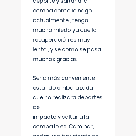
deporte y saltar a la
comba como lo hago
actualmente , tengo
mucho miedo ya que la
recuperación es muy
lenta , y se como se pasa ,
muchas gracias
Sería más conveniente
estando embarazada
que no realizara deportes
de
impacto y saltar a la
comba lo es. Caminar,