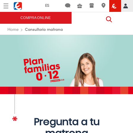
Menú
Eroski
COMPRA ONLINE
Consultorio matrona
Home
Pregunta a tu