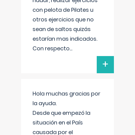
nadar, realizar ejercicios
con pelota de Pilates u
otros ejercicios que no
sean de saltos quizás
estarían mas indicados.
Con respecto
...
+
Hola muchas gracias por
la ayuda.
Desde que empezó la
situación en el País
causada por el