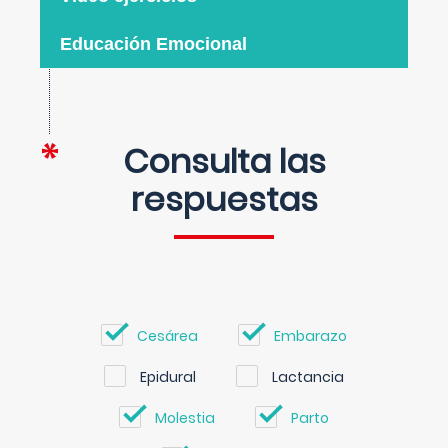
Educación Emocional
Consulta las
respuestas
Cesárea
Embarazo
Epidural
Lactancia
Molestia
Parto