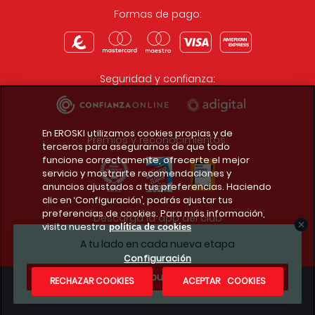
Formas de pago:
Seguridad y confianza:
En EROSKI utilizamos cookies propias y de
Premios y reconocimientos:
terceros para asegurarnos de que todo
funcione correctamente, ofrecerte el mejor
servicio y mostrarte recomendaciones y
anuncios ajustados a tus preferencias. Haciendo
clic en ‘Configuración’, podrás ajustar tus
preferencias de cookies. Para más información,
Descarga la app del club
visita nuestra
política de cookies
A tu lado en cada nueva etapa
Configuración
¿Te apuntas?
RECHAZAR COOKIES
ACEPTAR COOKIES
Condiciones legales