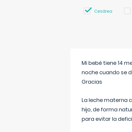
Cesárea
Mi bebé tiene 14 m
noche cuando se d
Gracias
La leche materna co
hijo, de forma natu
para evitar la defi