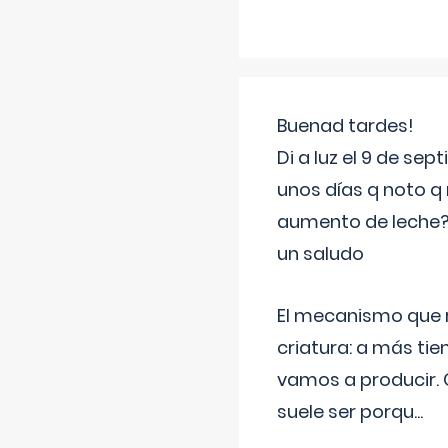
Buenad tardes!
Di a luz el 9 de s
unos días q noto q 
aumento de leche
un saludo
El mecanismo que r
criatura: a más t
vamos a producir.
suele ser porqu
...