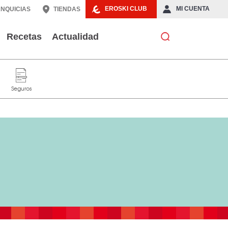
EROSKI CLUB
MI CUENTA
NQUICIAS
TIENDAS
Recetas
Actualidad