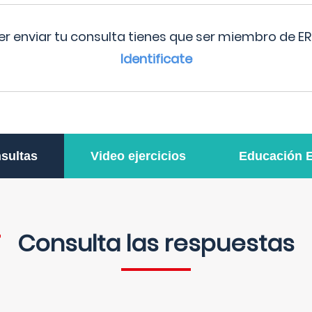
r enviar tu consulta tienes que ser miembro de ER
Identificate
sultas
Video ejercicios
Educación 
Consulta las respuestas