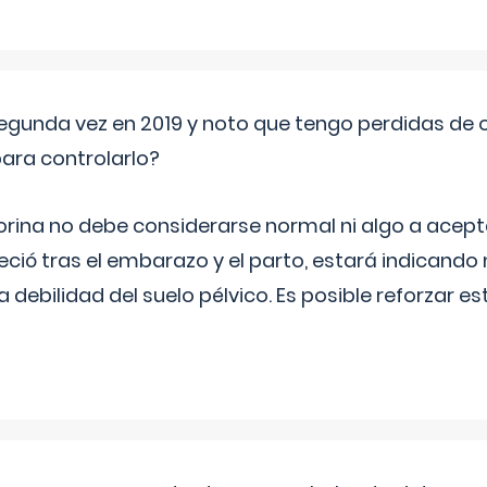
segunda vez en 2019 y noto que tengo perdidas de o
ara controlarlo?
rina no debe considerarse normal ni algo a aceptar
eció tras el embarazo y el parto, estará indicando
debilidad del suelo pélvico. Es posible reforzar e