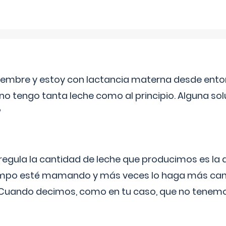
eptiembre y estoy con lactancia materna desde ento
no tengo tanta leche como al principio. Alguna so
?
egula la cantidad de leche que producimos es la
iempo esté mamando y más veces lo haga más can
 Cuando decimos, como en tu caso, que no tenemo