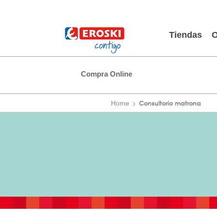
Tiendas
O
Compra Online
Consultorio matrona
Home