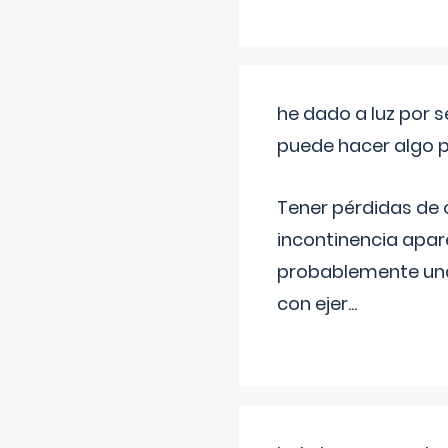
he dado a luz por 
puede hacer algo p
Tener pérdidas de o
incontinencia apar
probablemente una 
con ejer
...