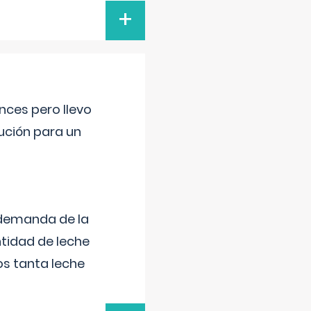
+
nces pero llevo
lución para un
 demanda de la
tidad de leche
s tanta leche