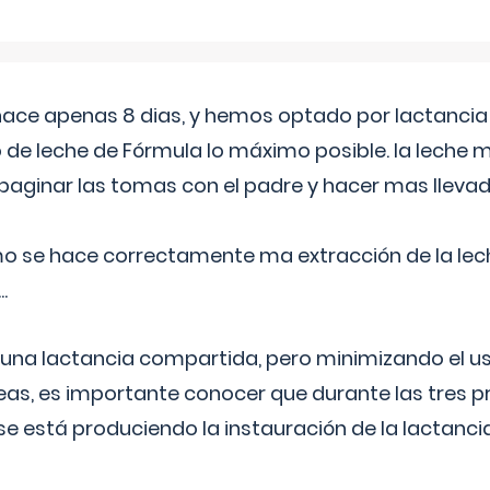
 hace apenas 8 dias, y hemos optado por lactancia
 de leche de Fórmula lo máximo posible. la leche 
aginar las tomas con el padre y hacer mas llevad
o se hace correctamente ma extracción de la lec
.
 una lactancia compartida, pero minimizando el us
as, es importante conocer que durante las tres 
se está produciendo la instauración de la lactanci