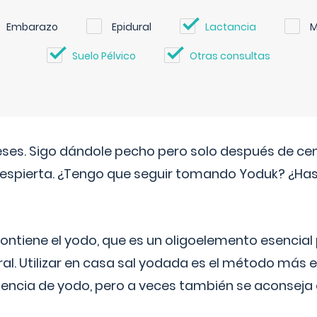
Embarazo
Epidural
Lactancia
M
Suelo Pélvico
Otras consultas
eses. Sigo dándole pecho pero solo después de ce
espierta. ¿Tengo que seguir tomando Yoduk? ¿Ha
ntiene el yodo, que es un oligoelemento esencial 
ral. Utilizar en casa sal yodada es el método más ef
ciencia de yodo, pero a veces también se aconseja