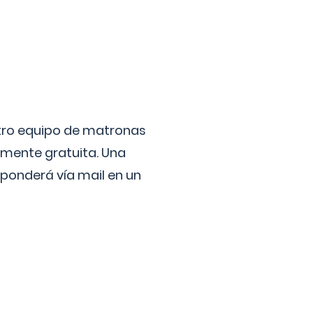
stro equipo de matronas
lmente gratuita. Una
ponderá vía mail en un