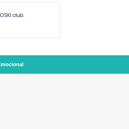
OSKI club.
Emocional