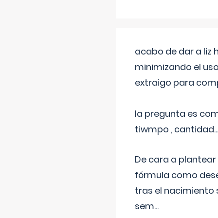
acabo de dar a liz
minimizando el uso
extraigo para comp
la pregunta es com
tiwmpo , cantidad....
De cara a plantear
fórmula como dese
tras el nacimiento 
sem
...