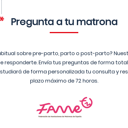
Pregunta a tu matrona
bitual sobre pre-parto, parto o post-parto? Nue
 responderte. Envía tus preguntas de forma tota
studiará de forma personalizada tu consulta y res
plazo máximo de 72 horas.