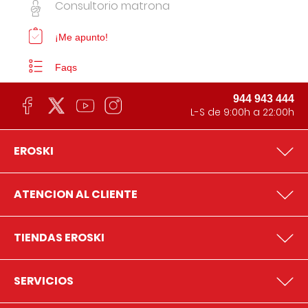
Consultorio matrona
¡Me apunto!
Faqs
944 943 444
L-S de 9:00h a 22:00h
EROSKI
ATENCION AL CLIENTE
TIENDAS EROSKI
SERVICIOS