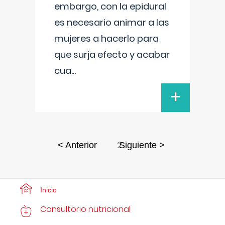
embargo, con la epidural
es necesario animar a las
mujeres a hacerlo para
que surja efecto y acabar
cua
...
+
2
< Anterior
Siguiente >
Inicio
Consultorio nutricional