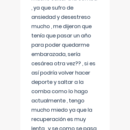
, ya que sufro de
ansiedad y desestreso
mucho , me dijeron que
tenía que pasar un año
para poder quedarme
embarazada, sería
cesárea otra vez?? , si es
así podría volver hacer
deporte y saltar a la
comba como lo hago
actualmente , tengo
mucho miedo ya que la
recuperación es muy
lenta , y se como se pasa ,