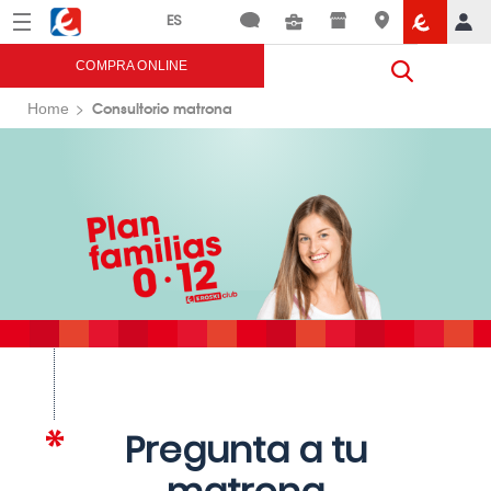
Menú
Eroski
COMPRA ONLINE
Consultorio matrona
Home
Pregunta a tu