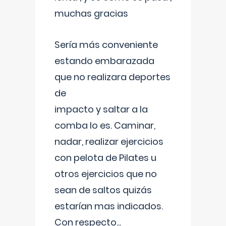
muchas gracias
Sería más conveniente
estando embarazada
que no realizara deportes
de
impacto y saltar a la
comba lo es. Caminar,
nadar, realizar ejercicios
con pelota de Pilates u
otros ejercicios que no
sean de saltos quizás
estarían mas indicados.
Con respecto
...