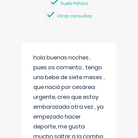
Suelo Pélvico
Otras consultas
hola buenas noches ,
pues os comento , tengo
una bebe de siete meses ,
que nació por cesárea
urgente, creo que estoy
embarazada otra vez , ya
empezado hacer
deporte, me gusta
mucho saltar a la comba