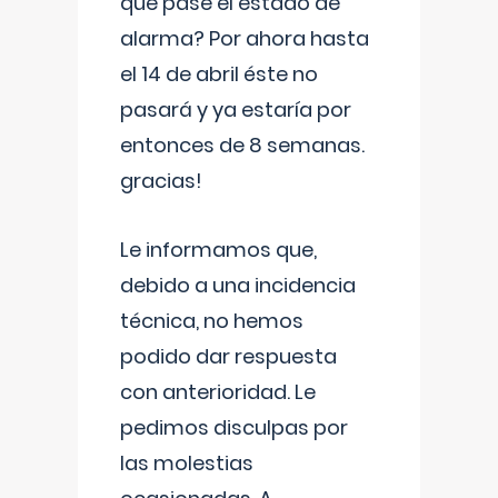
que pase el estado de
alarma? Por ahora hasta
el 14 de abril éste no
pasará y ya estaría por
entonces de 8 semanas.
gracias!
Le informamos que,
debido a una incidencia
técnica, no hemos
podido dar respuesta
con anterioridad. Le
pedimos disculpas por
las molestias