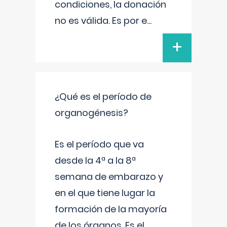
condiciones, la donación
no es válida. Es por e
...
+
¿Qué es el período de
organogénesis?
Es el período que va
desde la 4ª a la 8ª
semana de embarazo y
en el que tiene lugar la
formación de la mayoría
de los órganos. Es el