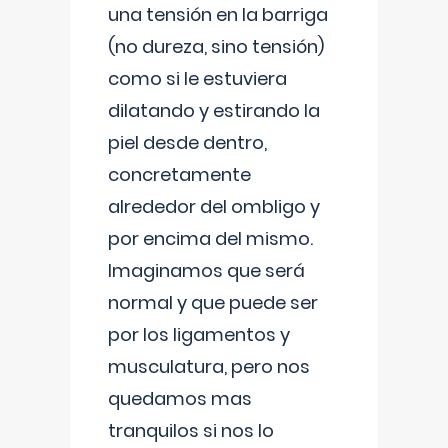
una tensión en la barriga
(no dureza, sino tensión)
como si le estuviera
dilatando y estirando la
piel desde dentro,
concretamente
alrededor del ombligo y
por encima del mismo.
Imaginamos que será
normal y que puede ser
por los ligamentos y
musculatura, pero nos
quedamos mas
tranquilos si nos lo