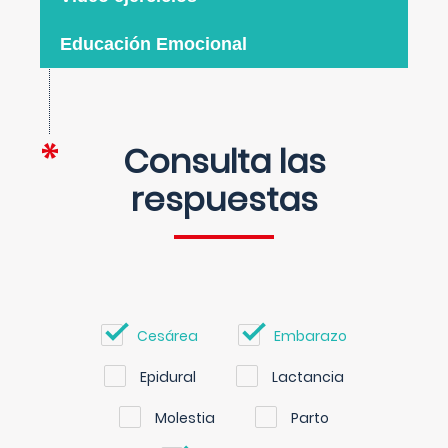
Educación Emocional
Consulta las
respuestas
Cesárea
Embarazo
Epidural
Lactancia
Molestia
Parto