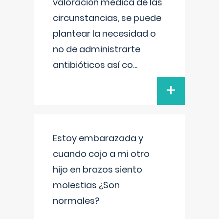
valoración médica de las
circunstancias, se puede
plantear la necesidad o
no de administrarte
antibióticos así co
...
+
Estoy embarazada y
cuando cojo a mi otro
hijo en brazos siento
molestias ¿Son
normales?