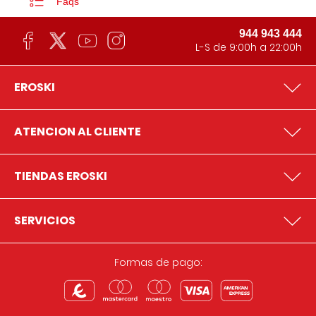
Faqs
944 943 444
L-S de 9:00h a 22:00h
EROSKI
ATENCION AL CLIENTE
TIENDAS EROSKI
SERVICIOS
Formas de pago: