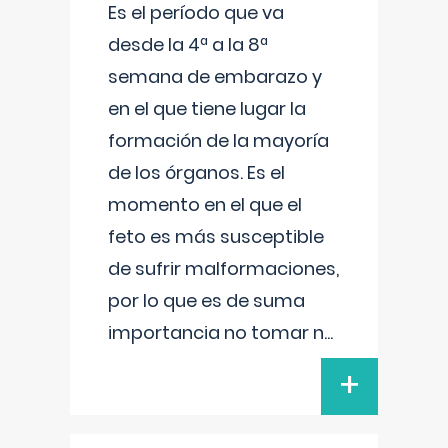
Es el período que va
desde la 4ª a la 8ª
semana de embarazo y
en el que tiene lugar la
formación de la mayoría
de los órganos. Es el
momento en el que el
feto es más susceptible
de sufrir malformaciones,
por lo que es de suma
importancia no tomar n
...
+