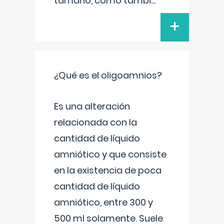
tamaño, como tambi
...
+
¿Qué es el oligoamnios?
Es una alteración
relacionada con la
cantidad de líquido
amniótico y que consiste
en la existencia de poca
cantidad de líquido
amniótico, entre 300 y
500 ml solamente. Suele