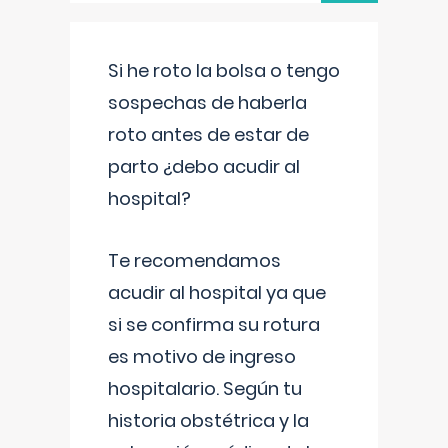
Si he roto la bolsa o tengo
sospechas de haberla
roto antes de estar de
parto ¿debo acudir al
hospital?
Te recomendamos
acudir al hospital ya que
si se confirma su rotura
es motivo de ingreso
hospitalario. Según tu
historia obstétrica y la