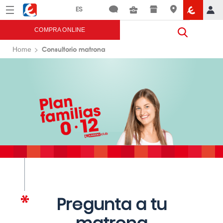
Menú
Eroski
COMPRA ONLINE
Consultorio matrona
Home
Pregunta a tu