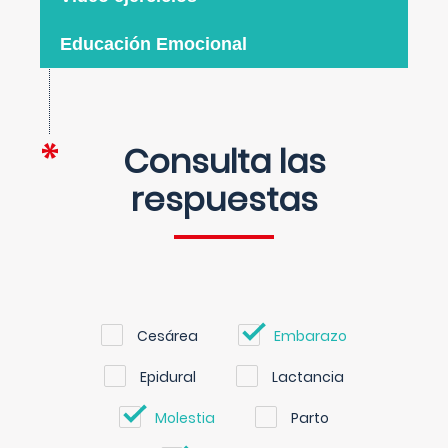
Educación Emocional
Consulta las
respuestas
Cesárea
Embarazo
Epidural
Lactancia
Molestia
Parto