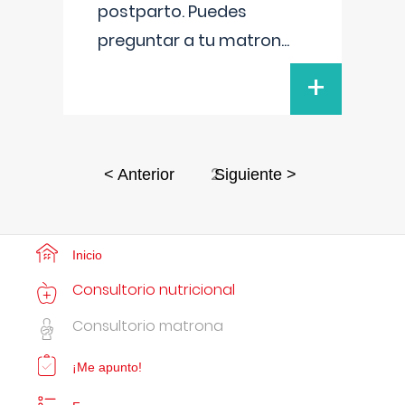
postparto. Puedes
preguntar a tu matron
...
+
2
< Anterior
Siguiente >
Inicio
Consultorio nutricional
Consultorio matrona
¡Me apunto!