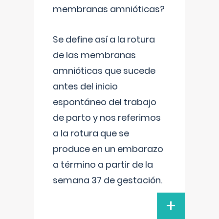
membranas amnióticas?
Se define así a la rotura
de las membranas
amnióticas que sucede
antes del inicio
espontáneo del trabajo
de parto y nos referimos
a la rotura que se
produce en un embarazo
a término a partir de la
semana 37 de gestación.
+