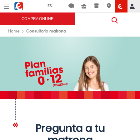
Menú
Eroski
COMPRA ONLINE
Consultorio matrona
Home
Pregunta a tu