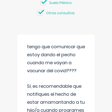
Suelo Pélvico
Otras consultas
tengo que comunicar que
estoy dando el pecho
cuando me vayan a
vacunar del covid????
Sí, es recomendable que
notifiques el hecho de
estar amamantando a tu
hijo/a cuando programes