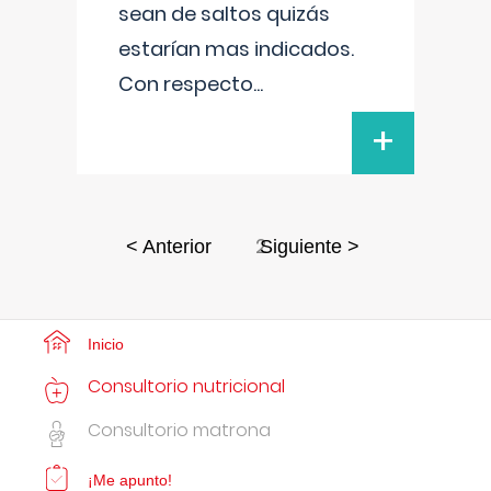
sean de saltos quizás
estarían mas indicados.
Con respecto
...
+
2
< Anterior
Siguiente >
Inicio
Consultorio nutricional
Consultorio matrona
¡Me apunto!