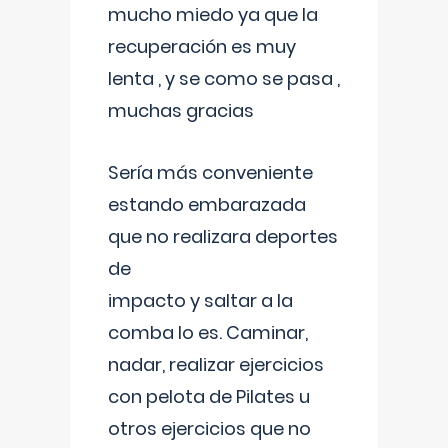
mucho miedo ya que la
recuperación es muy
lenta , y se como se pasa ,
muchas gracias
Sería más conveniente
estando embarazada
que no realizara deportes
de
impacto y saltar a la
comba lo es. Caminar,
nadar, realizar ejercicios
con pelota de Pilates u
otros ejercicios que no