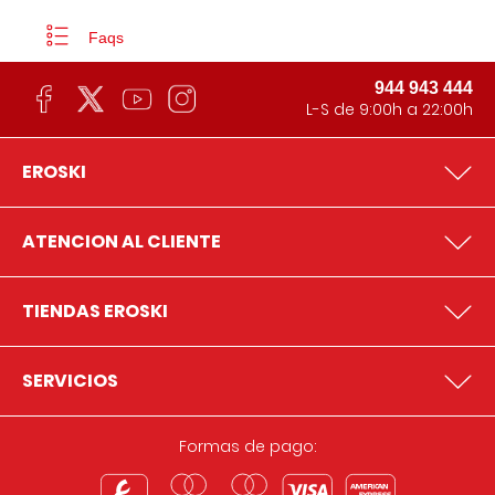
Faqs
944 943 444
L-S de 9:00h a 22:00h
EROSKI
ATENCION AL CLIENTE
TIENDAS EROSKI
SERVICIOS
Formas de pago: