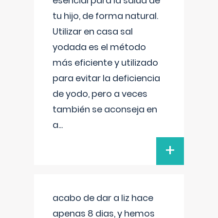
esencial para la salud de
tu hijo, de forma natural.
Utilizar en casa sal
yodada es el método
más eficiente y utilizado
para evitar la deficiencia
de yodo, pero a veces
también se aconseja en
a
...
+
acabo de dar a liz hace
apenas 8 dias, y hemos