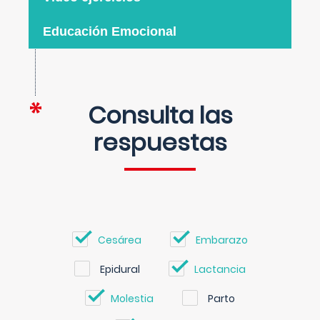
Educación Emocional
Consulta las
respuestas
Cesárea
Embarazo
Epidural
Lactancia
Molestia
Parto