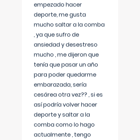
empezado hacer
deporte, me gusta
mucho saltar a la comba
, ya que sufro de
ansiedad y desestreso
mucho , me dijeron que
tenía que pasar un año
para poder quedarme
embarazada, sería
cesárea otra vez?? , si es
así podría volver hacer
deporte y saltar a la
comba como lo hago
actualmente , tengo