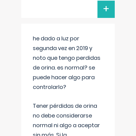
+
he dado a luz por
segunda vez en 2019 y
noto que tengo perdidas
de orina. es normal? se
puede hacer algo para
controlarlo?
Tener pérdidas de orina
no debe considerarse
normal ni algo a aceptar
sin más. Si la