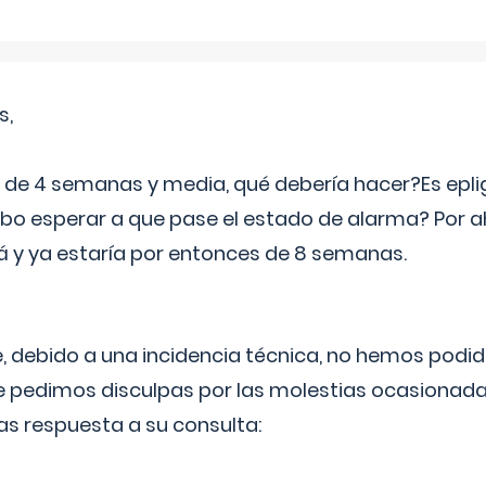
s,
e 4 semanas y media, qué debería hacer?Es eplig
o esperar a que pase el estado de alarma? Por ah
rá y ya estaría por entonces de 8 semanas.
 debido a una incidencia técnica, no hemos podi
Le pedimos disculpas por las molestias ocasionada
as respuesta a su consulta: