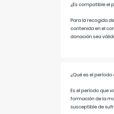
¿Es compatible el 
Para la recogida d
contenida en el co
donación sea válida
¿Qué es el período
Es el período que v
formación de la ma
susceptible de suf