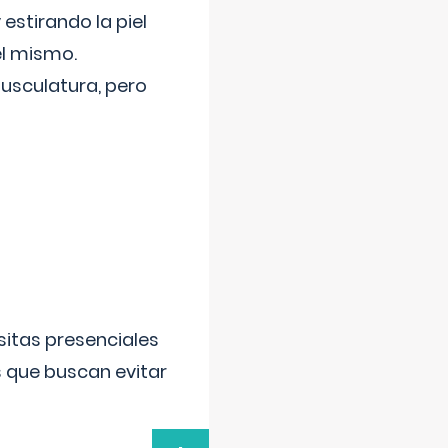
 estirando la piel
el mismo.
usculatura, pero
sitas presenciales
s que buscan evitar