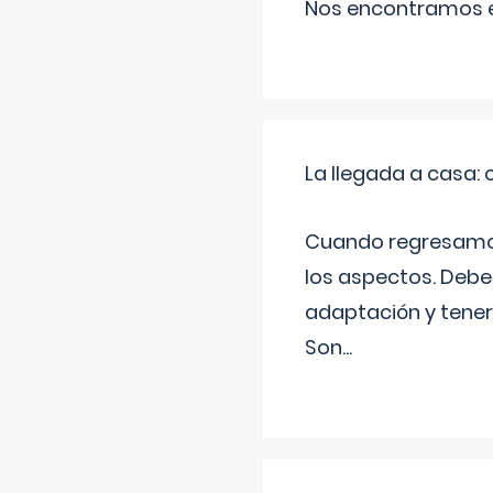
Nos encontramos en
La llegada a casa
Cuando regresamos 
los aspectos. Debes
adaptación y tener
Son
...