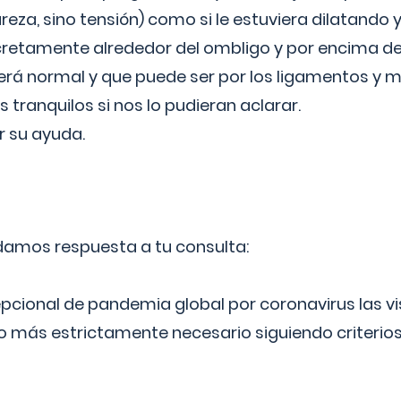
reza, sino tensión) como si le estuviera dilatando y
cretamente alrededor del ombligo y por encima d
á normal y que puede ser por los ligamentos y m
ranquilos si nos lo pudieran aclarar.
 su ayuda.
 damos respuesta a tu consulta:
epcional de pandemia global por coronavirus las vi
lo más estrictamente necesario siguiendo criterio