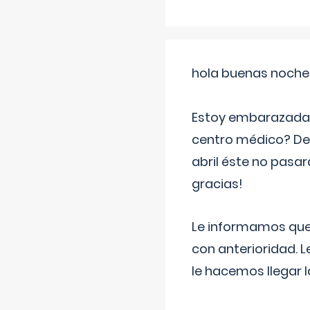
hola buenas noche
Estoy embarazada d
centro médico? Deb
abril éste no pasa
gracias!
Le informamos que,
con anterioridad. 
le hacemos llegar l