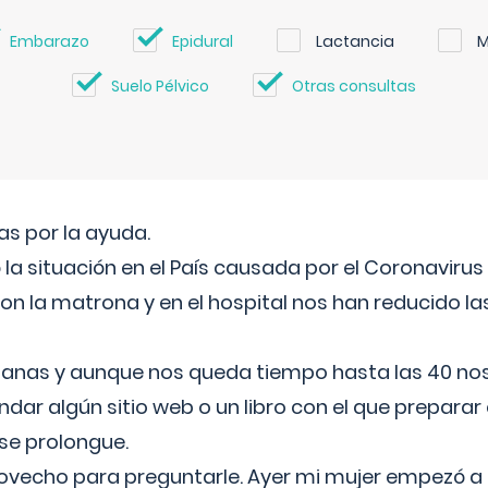
Embarazo
Epidural
Lactancia
M
Suelo Pélvico
Otras consultas
s por la ayuda.
a situación en el País causada por el Coronavirus
on la matrona y en el hospital nos han reducido la
nas y aunque nos queda tiempo hasta las 40 nos 
ar algún sitio web o un libro con el que preparar 
 se prolongue.
ovecho para preguntarle. Ayer mi mujer empezó a 