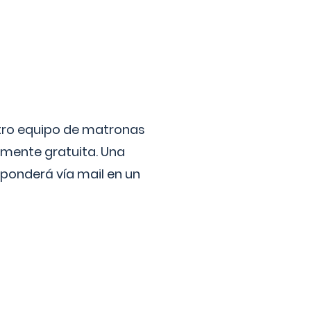
stro equipo de matronas
lmente gratuita. Una
ponderá vía mail en un