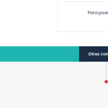
Para pode
Otras con