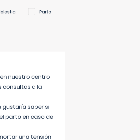
olestia
Parto
 en nuestro centro
s consultas a la
gustaría saber si
el parto en caso de
nortar una tensión