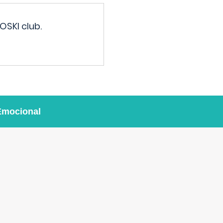
OSKI club.
Emocional