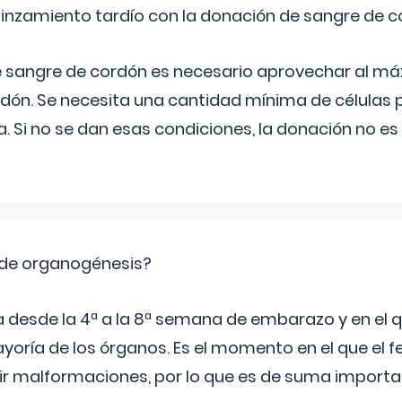
pinzamiento tardío con la donación de sangre de 
e sangre de cordón es necesario aprovechar al má
rdón. Se necesita una cantidad mínima de células 
. Si no se dan esas condiciones, la donación no es v
 de organogénesis?
a desde la 4ª a la 8ª semana de embarazo y en el qu
yoría de los órganos. Es el momento en el que el 
rir malformaciones, por lo que es de suma import