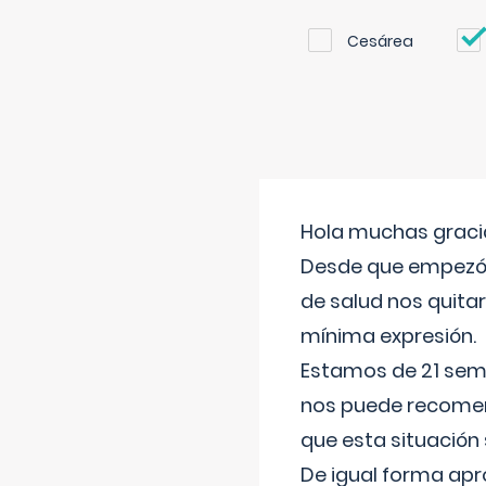
Cesárea
Hola muchas gracia
Desde que empezó l
de salud nos quitar
mínima expresión.
Estamos de 21 sema
nos puede recomend
que esta situación
De igual forma apr