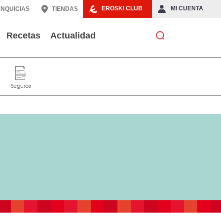
EROSKI CLUB
MI CUENTA
NQUICIAS
TIENDAS
Recetas
Actualidad