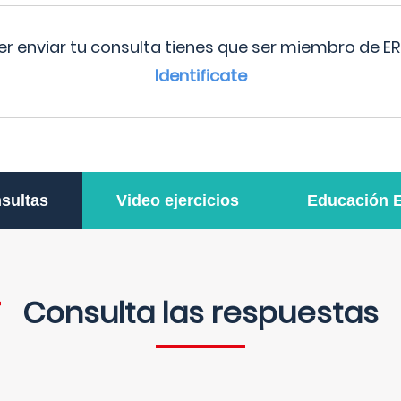
r enviar tu consulta tienes que ser miembro de ER
Identificate
sultas
Video ejercicios
Educación 
Consulta las respuestas