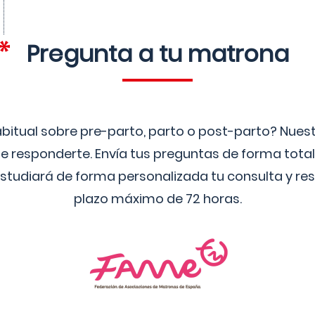
Pregunta a tu matrona
bitual sobre pre-parto, parto o post-parto? Nue
 responderte. Envía tus preguntas de forma tota
studiará de forma personalizada tu consulta y res
plazo máximo de 72 horas.