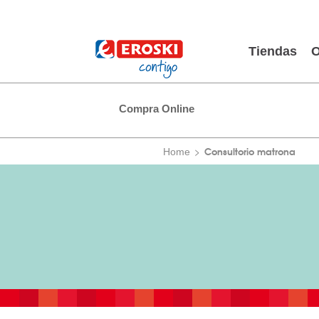
Tiendas
O
Compra Online
Consultorio matrona
Home