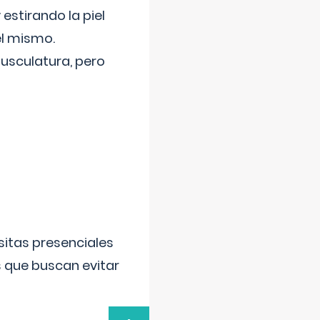
 estirando la piel
el mismo.
usculatura, pero
sitas presenciales
s que buscan evitar