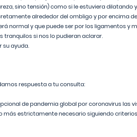
reza, sino tensión) como si le estuviera dilatando y
cretamente alrededor del ombligo y por encima d
á normal y que puede ser por los ligamentos y m
ranquilos si nos lo pudieran aclarar.
 su ayuda.
 damos respuesta a tu consulta:
epcional de pandemia global por coronavirus las vi
lo más estrictamente necesario siguiendo criterio