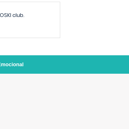
OSKI club.
Emocional