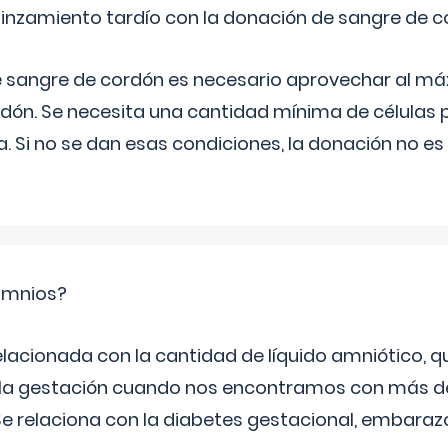
pinzamiento tardío con la donación de sangre de 
e sangre de cordón es necesario aprovechar al má
rdón. Se necesita una cantidad mínima de células 
. Si no se dan esas condiciones, la donación no es v
ramnios?
relacionada con la cantidad de líquido amniótico, 
de la gestación cuando nos encontramos con más d
Se relaciona con la diabetes gestacional, embarazo