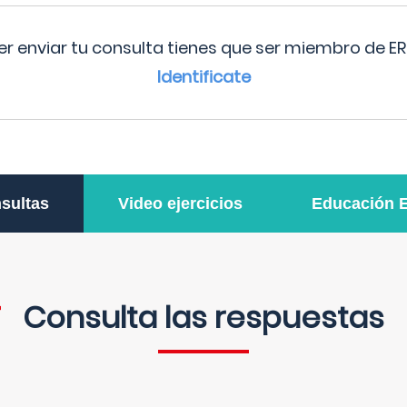
r enviar tu consulta tienes que ser miembro de ER
Identificate
sultas
Video ejercicios
Educación 
Consulta las respuestas