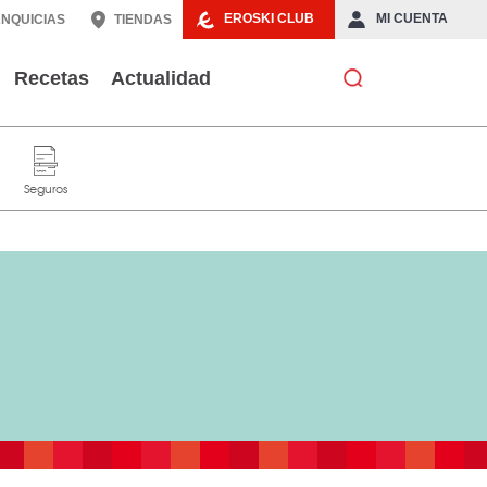
EROSKI CLUB
MI CUENTA
NQUICIAS
TIENDAS
Recetas
Actualidad