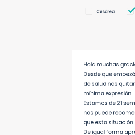
Cesárea
Hola muchas gracia
Desde que empezó l
de salud nos quitar
mínima expresión.
Estamos de 21 sema
nos puede recomend
que esta situación
De igual forma apr