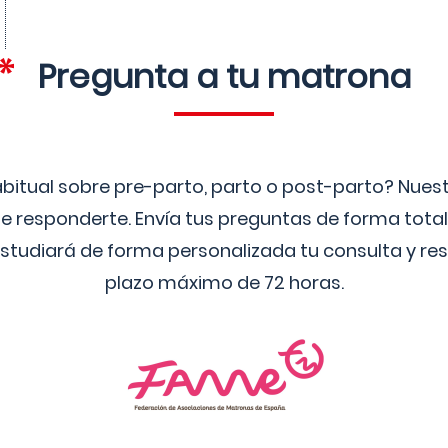
Pregunta a tu matrona
bitual sobre pre-parto, parto o post-parto? Nue
 responderte. Envía tus preguntas de forma tota
studiará de forma personalizada tu consulta y res
plazo máximo de 72 horas.