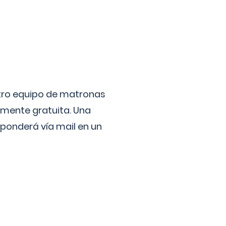
stro equipo de matronas
lmente gratuita. Una
ponderá vía mail en un