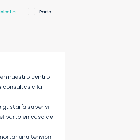
olestia
Parto
 en nuestro centro
s consultas a la
gustaría saber si
el parto en caso de
nortar una tensión