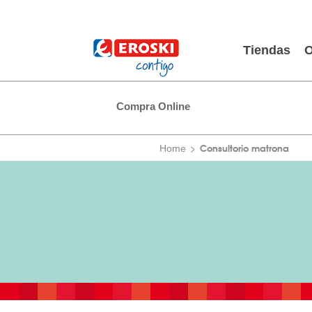
Tiendas
O
Compra Online
Consultorio matrona
Home