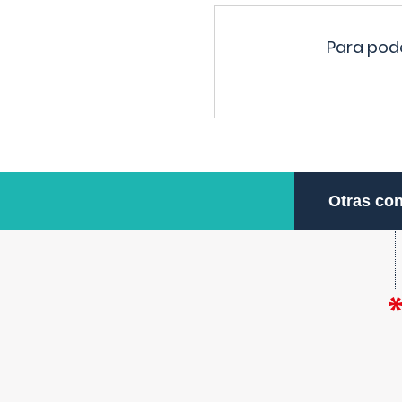
Para pode
Otras con