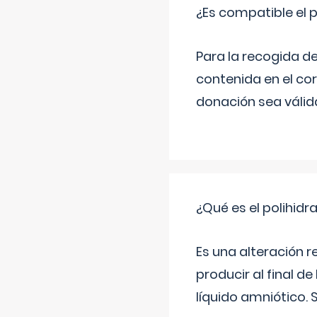
¿Es compatible el 
Para la recogida d
contenida en el co
donación sea válida
¿Qué es el polihid
Es una alteración 
producir al final 
líquido amniótico. 