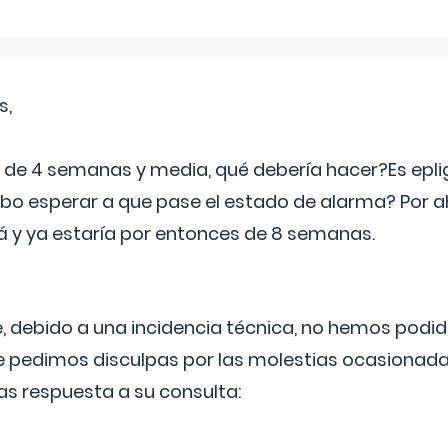
s,
e 4 semanas y media, qué debería hacer?Es eplig
o esperar a que pase el estado de alarma? Por ah
rá y ya estaría por entonces de 8 semanas.
 debido a una incidencia técnica, no hemos podi
Le pedimos disculpas por las molestias ocasionada
as respuesta a su consulta: