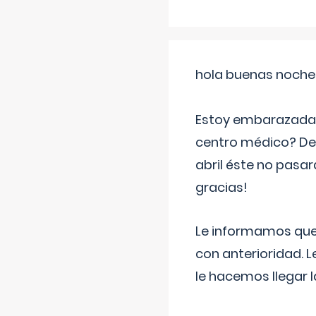
hola buenas noche
Estoy embarazada d
centro médico? Deb
abril éste no pasa
gracias!
Le informamos que,
con anterioridad. 
le hacemos llegar l