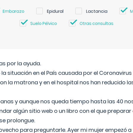
Embarazo
Epidural
Lactancia
M
Suelo Pélvico
Otras consultas
s por la ayuda.
a situación en el País causada por el Coronavirus
on la matrona y en el hospital nos han reducido la
nas y aunque nos queda tiempo hasta las 40 nos 
ar algún sitio web o un libro con el que preparar 
 se prolongue.
ovecho para preguntarle. Ayer mi mujer empezó a 