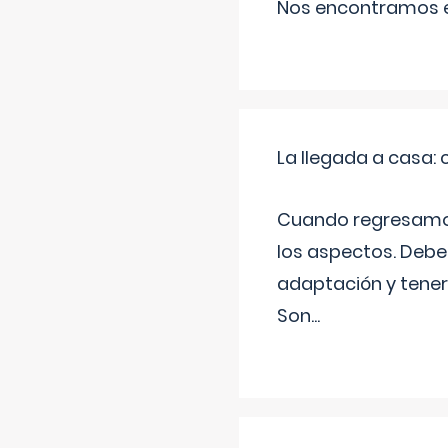
Nos encontramos en
La llegada a casa
Cuando regresamos 
los aspectos. Debes
adaptación y tener
Son
...