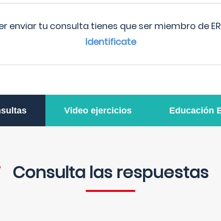
r enviar tu consulta tienes que ser miembro de ER
Identificate
sultas
Video ejercicios
Educación 
Consulta las respuestas