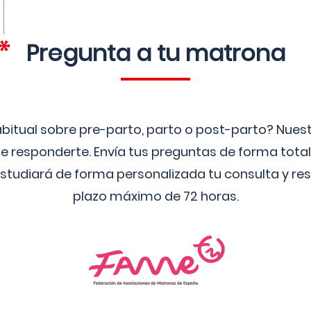
Pregunta a tu matrona
bitual sobre pre-parto, parto o post-parto? Nue
 responderte. Envía tus preguntas de forma tota
studiará de forma personalizada tu consulta y res
plazo máximo de 72 horas.