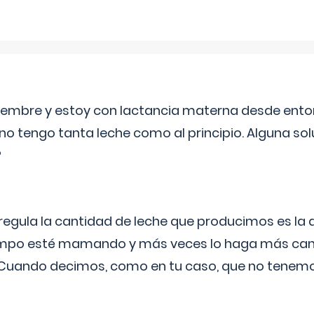
eptiembre y estoy con lactancia materna desde ento
no tengo tanta leche como al principio. Alguna so
?
egula la cantidad de leche que producimos es la
iempo esté mamando y más veces lo haga más can
 Cuando decimos, como en tu caso, que no tenemo