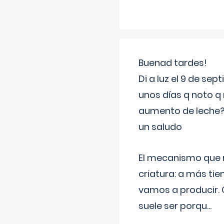
Buenad tardes!
Di a luz el 9 de s
unos días q noto q 
aumento de leche
un saludo
El mecanismo que r
criatura: a más t
vamos a producir.
suele ser porqu
...