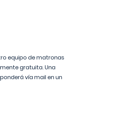
stro equipo de matronas
lmente gratuita. Una
ponderá vía mail en un