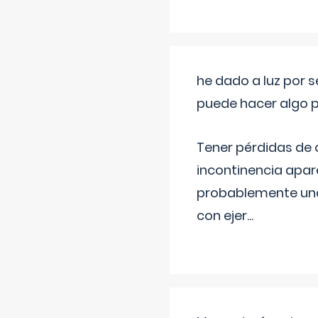
he dado a luz por 
puede hacer algo p
Tener pérdidas de o
incontinencia apar
probablemente una 
con ejer
...