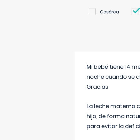
Cesárea
Mi bebé tiene 14 m
noche cuando se d
Gracias
La leche materna co
hijo, de forma natu
para evitar la defi