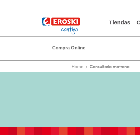
Tiendas
O
Compra Online
Consultorio matrona
Home