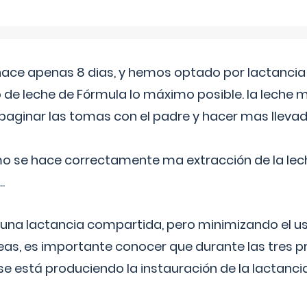
 hace apenas 8 dias, y hemos optado por lactancia
 de leche de Fórmula lo máximo posible. la leche 
aginar las tomas con el padre y hacer mas llevad
o se hace correctamente ma extracción de la lec
.
 una lactancia compartida, pero minimizando el us
as, es importante conocer que durante las tres 
se está produciendo la instauración de la lactanci