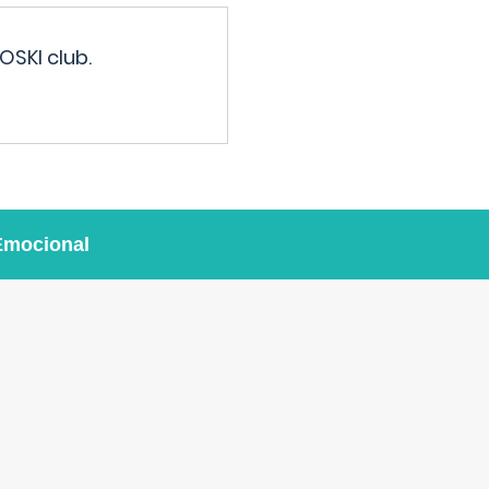
OSKI club.
Emocional