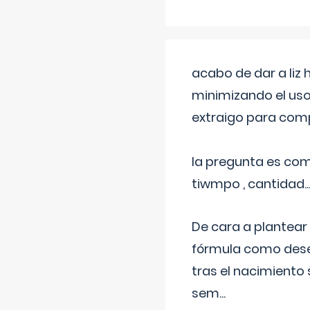
acabo de dar a liz
minimizando el uso
extraigo para comp
la pregunta es com
tiwmpo , cantidad....
De cara a plantear
fórmula como dese
tras el nacimiento 
sem
...