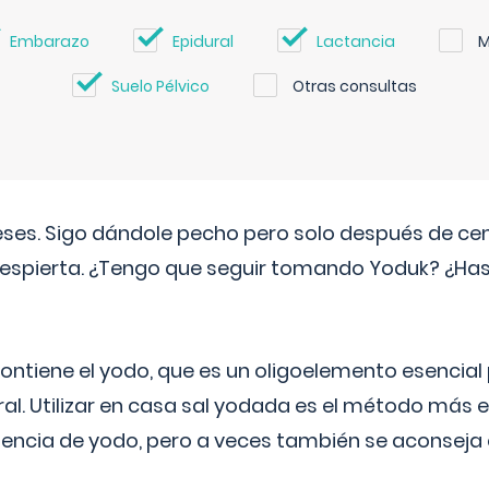
Embarazo
Epidural
Lactancia
M
Suelo Pélvico
Otras consultas
eses. Sigo dándole pecho pero solo después de ce
espierta. ¿Tengo que seguir tomando Yoduk? ¿Ha
ntiene el yodo, que es un oligoelemento esencial 
ral. Utilizar en casa sal yodada es el método más ef
ciencia de yodo, pero a veces también se aconseja