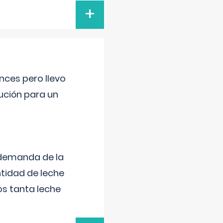
+
nces pero llevo
lución para un
 demanda de la
tidad de leche
s tanta leche