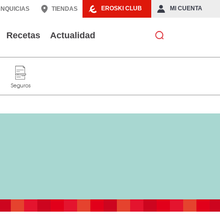
EROSKI CLUB
MI CUENTA
NQUICIAS
TIENDAS
Recetas
Actualidad