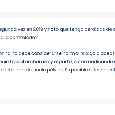
segunda vez en 2019 y noto que tengo perdidas de o
ara controlarlo?
rina no debe considerarse normal ni algo a aceptar
eció tras el embarazo y el parto, estará indicando
debilidad del suelo pélvico. Es posible reforzar e