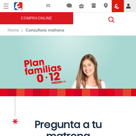
Menú
Eroski
COMPRA ONLINE
Consultorio matrona
Home
Pregunta a tu