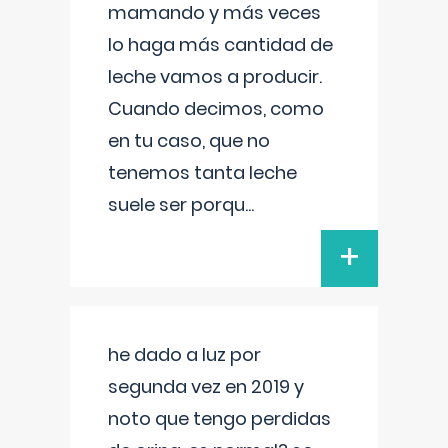
mamando y más veces
lo haga más cantidad de
leche vamos a producir.
Cuando decimos, como
en tu caso, que no
tenemos tanta leche
suele ser porqu
...
+
he dado a luz por
segunda vez en 2019 y
noto que tengo perdidas