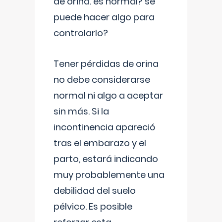
de orina. es normal? se
puede hacer algo para
controlarlo?
Tener pérdidas de orina
no debe considerarse
normal ni algo a aceptar
sin más. Si la
incontinencia apareció
tras el embarazo y el
parto, estará indicando
muy probablemente una
debilidad del suelo
pélvico. Es posible