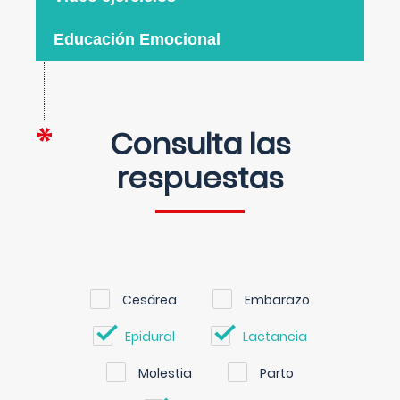
Educación Emocional
Consulta las
respuestas
Cesárea
Embarazo
Epidural
Lactancia
Molestia
Parto