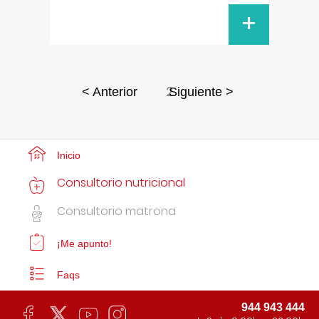
+
2
< Anterior
Siguiente >
Inicio
Consultorio nutricional
Consultorio matrona
¡Me apunto!
Faqs
944 943 444