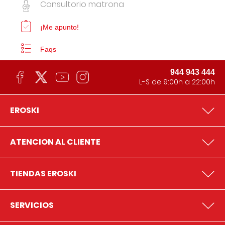
Consultorio matrona
¡Me apunto!
Faqs
944 943 444
L-S de 9:00h a 22:00h
EROSKI
ATENCION AL CLIENTE
TIENDAS EROSKI
SERVICIOS