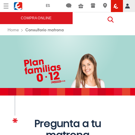
Menú
Eroski
COMPRA ONLINE
Consultorio matrona
Home
Pregunta a tu