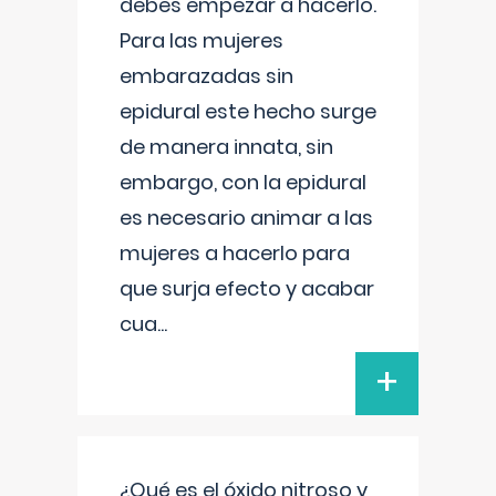
debes empezar a hacerlo.
Para las mujeres
embarazadas sin
epidural este hecho surge
de manera innata, sin
embargo, con la epidural
es necesario animar a las
mujeres a hacerlo para
que surja efecto y acabar
cua
...
+
¿Qué es el óxido nitroso y