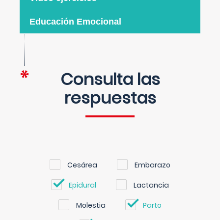
Educación Emocional
Consulta las
respuestas
Cesárea
Embarazo
Epidural
Lactancia
Molestia
Parto