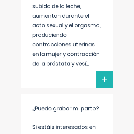
subida de la leche,
aumentan durante el
acto sexual y el orgasmo,
produciendo
contracciones uterinas
en la mujer y contracción
de la próstata y vesí
...
+
¿Puedo grabar mi parto?
Si estáis interesados en