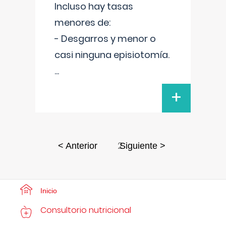
Incluso hay tasas
menores de:
- Desgarros y menor o
casi ninguna episiotomía.
...
+
2
< Anterior
Siguiente >
Inicio
Consultorio nutricional