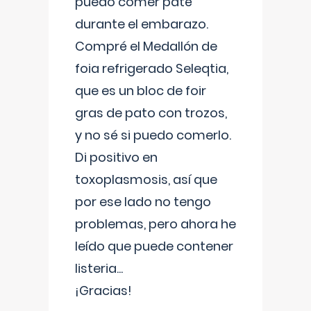
puedo comer paté
durante el embarazo.
Compré el Medallón de
foia refrigerado Seleqtia,
que es un bloc de foir
gras de pato con trozos,
y no sé si puedo comerlo.
Di positivo en
toxoplasmosis, así que
por ese lado no tengo
problemas, pero ahora he
leído que puede contener
listeria...
¡Gracias!