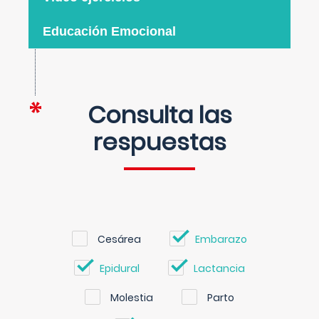
Educación Emocional
Consulta las
respuestas
Cesárea
Embarazo
Epidural
Lactancia
Molestia
Parto