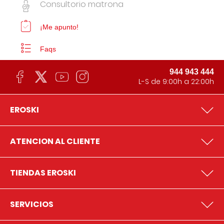
Consultorio matrona
¡Me apunto!
Faqs
944 943 444
L-S de 9:00h a 22:00h
EROSKI
ATENCION AL CLIENTE
TIENDAS EROSKI
SERVICIOS