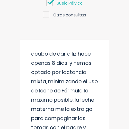
Suelo Pélvico
Otras consultas
acabo de dar a liz hace
apenas 8 dias, y hemos
optado por lactancia
mixta, minimizando el uso
de leche de Fórmula lo
máximo posible. la leche
materna me la extraigo
para compaginar las
tomas con el padre y