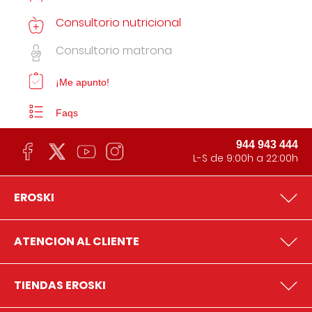
Consultorio nutricional
Consultorio matrona
¡Me apunto!
Faqs
944 943 444
L-S de 9:00h a 22:00h
EROSKI
ATENCION AL CLIENTE
TIENDAS EROSKI