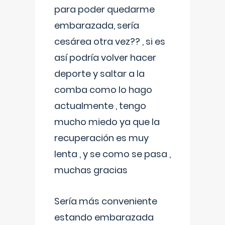
para poder quedarme
embarazada, sería
cesárea otra vez?? , si es
así podría volver hacer
deporte y saltar a la
comba como lo hago
actualmente , tengo
mucho miedo ya que la
recuperación es muy
lenta , y se como se pasa ,
muchas gracias
Sería más conveniente
estando embarazada