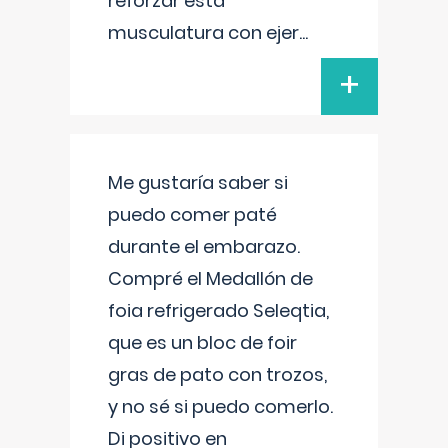
reforzar esta
musculatura con ejer
...
+
Me gustaría saber si
puedo comer paté
durante el embarazo.
Compré el Medallón de
foia refrigerado Seleqtia,
que es un bloc de foir
gras de pato con trozos,
y no sé si puedo comerlo.
Di positivo en