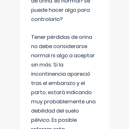
de orina. es normal? se
puede hacer algo para
controlarlo?
Tener pérdidas de orina
no debe considerarse
normal ni algo a aceptar
sin más. Si la
incontinencia apareció
tras el embarazo y el
parto, estará indicando
muy probablemente una
debilidad del suelo
pélvico. Es posible