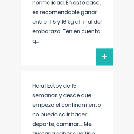
normalidad. En este caso,
es recomendable ganar
entre 11,5 y 16 kg al final del
embarazo. Ten en cuenta
q
...
+
Hola! Estoy de 15
semanas y desde que
empezo el confinamiento
no puedo salir hacer
deporte, caminar.... Me
gustaria saber que tipo