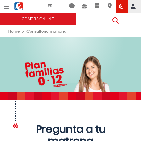
Menú
Eroski
COMPRA ONLINE
Consultorio matrona
Home
Pregunta a tu