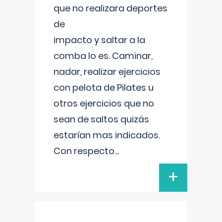
que no realizara deportes
de
impacto y saltar a la
comba lo es. Caminar,
nadar, realizar ejercicios
con pelota de Pilates u
otros ejercicios que no
sean de saltos quizás
estarían mas indicados.
Con respecto
...
+