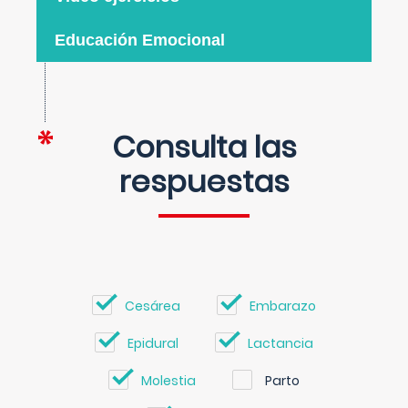
Educación Emocional
Consulta las
respuestas
Cesárea
Embarazo
Epidural
Lactancia
Molestia
Parto