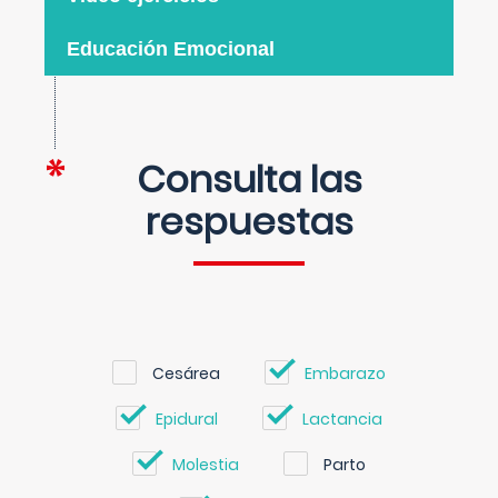
Educación Emocional
Consulta las
respuestas
Cesárea
Embarazo
Epidural
Lactancia
Molestia
Parto