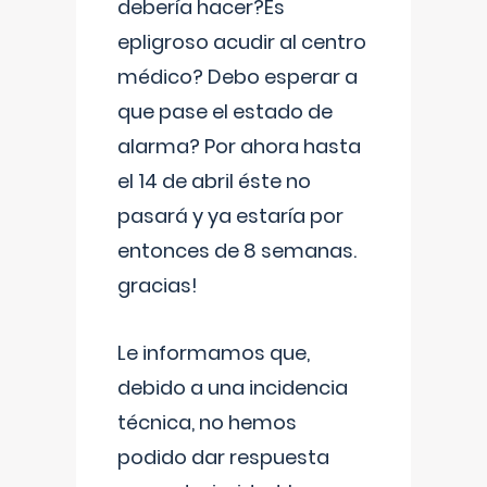
debería hacer?Es
epligroso acudir al centro
médico? Debo esperar a
que pase el estado de
alarma? Por ahora hasta
el 14 de abril éste no
pasará y ya estaría por
entonces de 8 semanas.
gracias!
Le informamos que,
debido a una incidencia
técnica, no hemos
podido dar respuesta