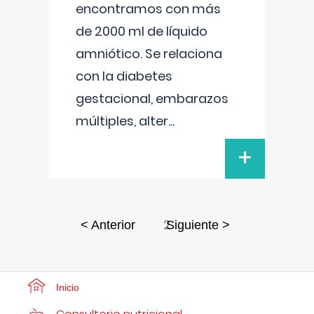
encontramos con más
de 2000 ml de líquido
amniótico. Se relaciona
con la diabetes
gestacional, embarazos
múltiples, alter
...
+
2
< Anterior
Siguiente >
Inicio