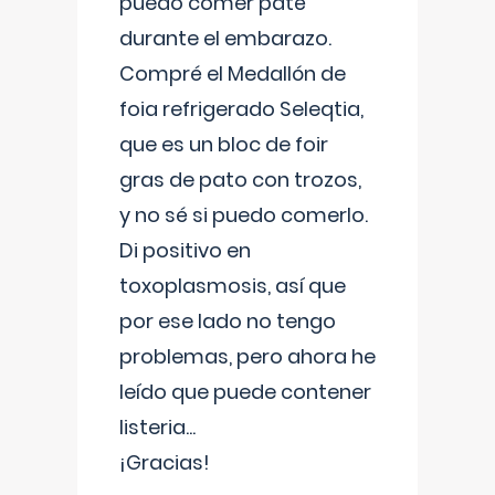
puedo comer paté
durante el embarazo.
Compré el Medallón de
foia refrigerado Seleqtia,
que es un bloc de foir
gras de pato con trozos,
y no sé si puedo comerlo.
Di positivo en
toxoplasmosis, así que
por ese lado no tengo
problemas, pero ahora he
leído que puede contener
listeria...
¡Gracias!