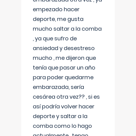
empezado hacer
deporte, me gusta
mucho saltar a la comba
, ya que sufro de
ansiedad y desestreso
mucho , me dijeron que
tenía que pasar un año
para poder quedarme
embarazada, sería
cesárea otra vez?? , si es
así podría volver hacer
deporte y saltar a la
comba como lo hago
actualmente , tengo