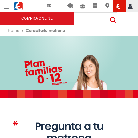
Menú
Eroski
COMPRA ONLINE
Consultorio matrona
Home
Pregunta a tu