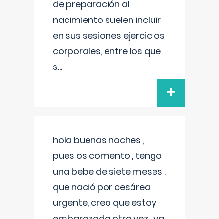
de preparación al
nacimiento suelen incluir
en sus sesiones ejercicios
corporales, entre los que
s
...
+
hola buenas noches ,
pues os comento , tengo
una bebe de siete meses ,
que nació por cesárea
urgente, creo que estoy
embarazada otra vez , ya