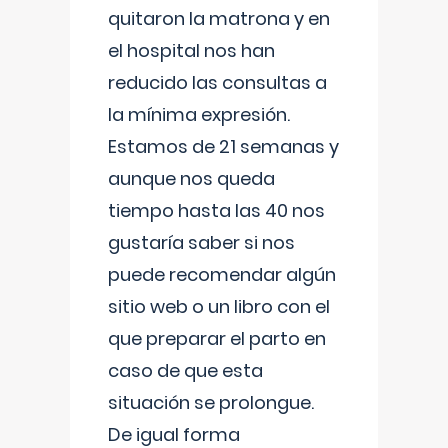
quitaron la matrona y en
el hospital nos han
reducido las consultas a
la mínima expresión.
Estamos de 21 semanas y
aunque nos queda
tiempo hasta las 40 nos
gustaría saber si nos
puede recomendar algún
sitio web o un libro con el
que preparar el parto en
caso de que esta
situación se prolongue.
De igual forma