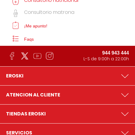
Consultorio nutricional
Consultorio matrona
¡Me apunto!
Faqs
944 943 444
L-S de 9:00h a 22:00h
EROSKI
ATENCION AL CLIENTE
TIENDAS EROSKI
SERVICIOS