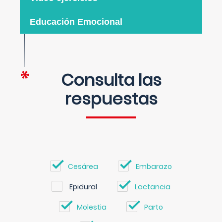
Educación Emocional
Consulta las
respuestas
Cesárea
Embarazo
Epidural
Lactancia
Molestia
Parto