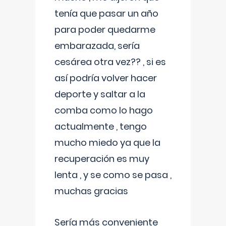
tenía que pasar un año
para poder quedarme
embarazada, sería
cesárea otra vez?? , si es
así podría volver hacer
deporte y saltar a la
comba como lo hago
actualmente , tengo
mucho miedo ya que la
recuperación es muy
lenta , y se como se pasa ,
muchas gracias
Sería más conveniente