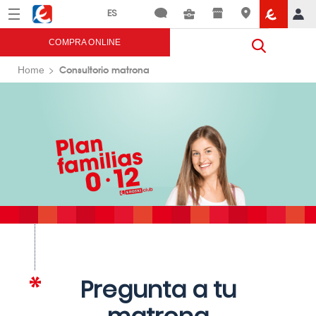
Menú
Eroski
COMPRA ONLINE
Consultorio matrona
Home
Pregunta a tu