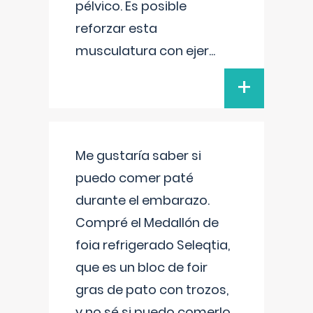
pélvico. Es posible
reforzar esta
musculatura con ejer
...
+
Me gustaría saber si
puedo comer paté
durante el embarazo.
Compré el Medallón de
foia refrigerado Seleqtia,
que es un bloc de foir
gras de pato con trozos,
y no sé si puedo comerlo.