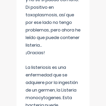
Di positivo en
toxoplasmosis, así que
por ese lado no tengo
problemas, pero ahora he
leído que puede contener
listeria...
¡Gracias!
La listeriosis es una
enfermedad que se
adquiere por la ingestión
de un germen, la Listeria
monocytogenes. Esta
bacteria puede