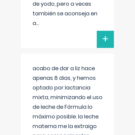
de yodo, pero a veces
también se aconseja en
a
...
+
acabo de dar a liz hace
apenas 8 dias, y hemos
optado por lactancia
mixta, minimizando el uso
de leche de Fórmula lo
máximo posible. la leche
materna me la extraigo