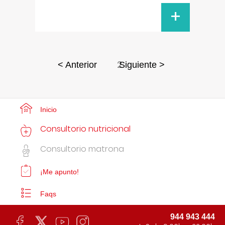
+
2
< Anterior
Siguiente >
Inicio
Consultorio nutricional
Consultorio matrona
¡Me apunto!
Faqs
944 943 444