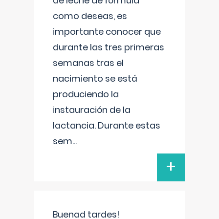
de leche de fórmula
como deseas, es
importante conocer que
durante las tres primeras
semanas tras el
nacimiento se está
produciendo la
instauración de la
lactancia. Durante estas
sem
...
+
Buenad tardes!