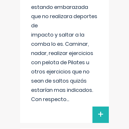
estando embarazada
que no realizara deportes
de
impacto y saltar a la
comba lo es. Caminar,
nadar, realizar ejercicios
con pelota de Pilates u
otros ejercicios que no
sean de saltos quizás
estarían mas indicados.
Con respecto
...
+