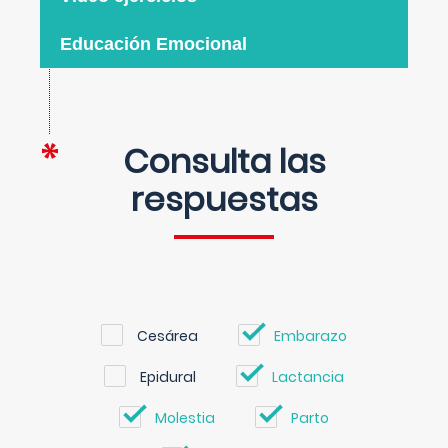
Educación Emocional
Consulta las
respuestas
Cesárea
Embarazo
Epidural
Lactancia
Molestia
Parto