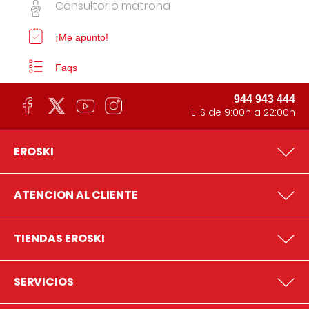
Consultorio matrona
¡Me apunto!
Faqs
944 943 444
L-S de 9:00h a 22:00h
EROSKI
ATENCION AL CLIENTE
TIENDAS EROSKI
SERVICIOS