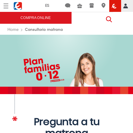
Menú
Eroski
COMPRA ONLINE
Consultorio matrona
Home
Pregunta a tu