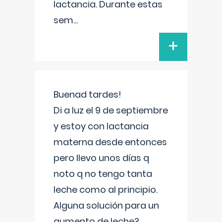
lactancia. Durante estas
sem
...
+
Buenad tardes!
Di a luz el 9 de septiembre
y estoy con lactancia
materna desde entonces
pero llevo unos días q
noto q no tengo tanta
leche como al principio.
Alguna solución para un
aumento de leche?