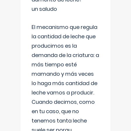
un saludo
El mecanismo que regula
la cantidad de leche que
producimos es la
demanda de la criatura: a
más tiempo esté
mamando y más veces
lo haga más cantidad de
leche vamos a producir.
Cuando decimos, como
en tu caso, que no
tenemos tanta leche
suele ser porqu
...