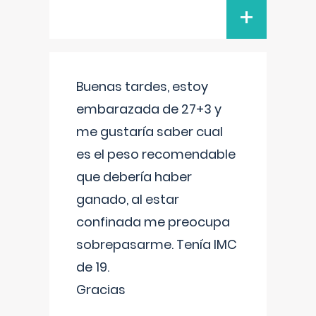
+
Buenas tardes, estoy
embarazada de 27+3 y
me gustaría saber cual
es el peso recomendable
que debería haber
ganado, al estar
confinada me preocupa
sobrepasarme. Tenía IMC
de 19.
Gracias