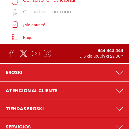
Consultorio nutricional
Consultorio matrona
¡Me apunto!
Faqs
944 943 444
L-S de 9:00h a 22:00h
EROSKI
ATENCION AL CLIENTE
TIENDAS EROSKI
SERVICIOS