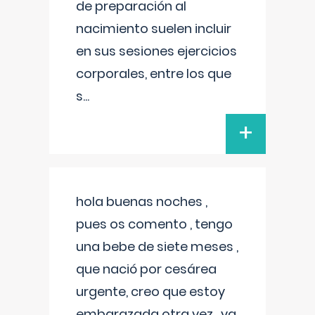
de preparación al
nacimiento suelen incluir
en sus sesiones ejercicios
corporales, entre los que
s
...
+
hola buenas noches ,
pues os comento , tengo
una bebe de siete meses ,
que nació por cesárea
urgente, creo que estoy
embarazada otra vez , ya