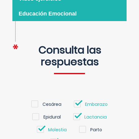
Educación Emocional
Consulta las
respuestas
Cesárea
Embarazo
Epidural
Lactancia
Molestia
Parto