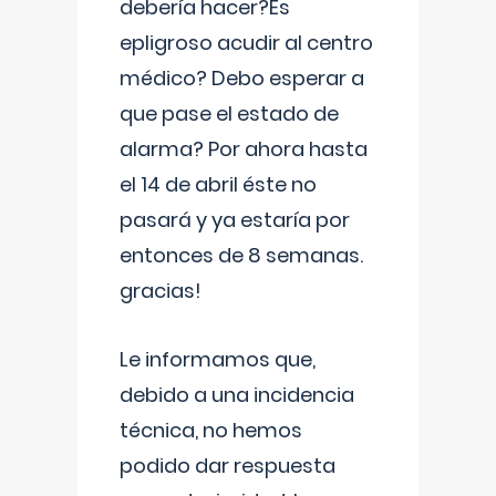
debería hacer?Es
epligroso acudir al centro
médico? Debo esperar a
que pase el estado de
alarma? Por ahora hasta
el 14 de abril éste no
pasará y ya estaría por
entonces de 8 semanas.
gracias!
Le informamos que,
debido a una incidencia
técnica, no hemos
podido dar respuesta