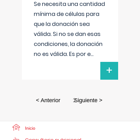
Se necesita una cantidad
mínima de células para
que la donación sea
válida. Si no se dan esas
condiciones, la donación
no es válida. Es por e
...
+
2
< Anterior
Siguiente >
Inicio