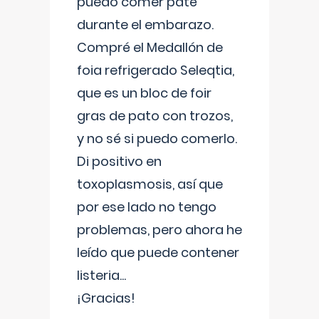
puedo comer paté
durante el embarazo.
Compré el Medallón de
foia refrigerado Seleqtia,
que es un bloc de foir
gras de pato con trozos,
y no sé si puedo comerlo.
Di positivo en
toxoplasmosis, así que
por ese lado no tengo
problemas, pero ahora he
leído que puede contener
listeria...
¡Gracias!