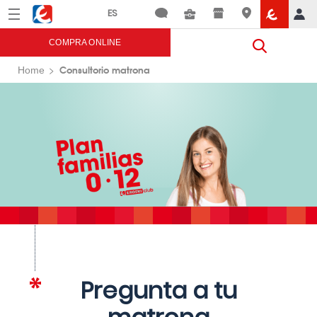
Menú
Eroski
COMPRA ONLINE
Consultorio matrona
Home
Pregunta a tu