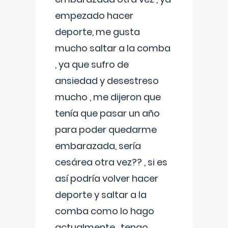
empezado hacer
deporte, me gusta
mucho saltar a la comba
, ya que sufro de
ansiedad y desestreso
mucho , me dijeron que
tenía que pasar un año
para poder quedarme
embarazada, sería
cesárea otra vez?? , si es
así podría volver hacer
deporte y saltar a la
comba como lo hago
actualmente , tengo