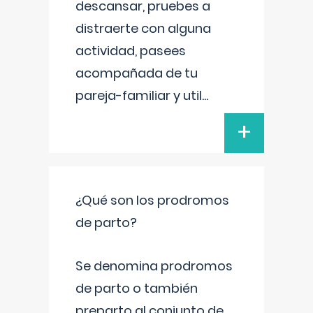
descansar, pruebes a
distraerte con alguna
actividad, pasees
acompañada de tu
pareja-familiar y util
...
+
¿Qué son los prodromos
de parto?
Se denomina prodromos
de parto o también
preparto al conjunto de