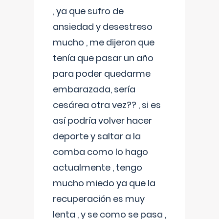
, ya que sufro de
ansiedad y desestreso
mucho , me dijeron que
tenía que pasar un año
para poder quedarme
embarazada, sería
cesárea otra vez?? , si es
así podría volver hacer
deporte y saltar a la
comba como lo hago
actualmente , tengo
mucho miedo ya que la
recuperación es muy
lenta , y se como se pasa ,