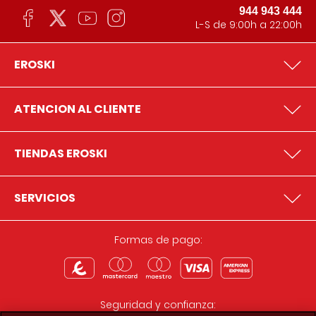
944 943 444
L-S de 9:00h a 22:00h
EROSKI
ATENCION AL CLIENTE
TIENDAS EROSKI
SERVICIOS
Formas de pago:
Seguridad y confianza: