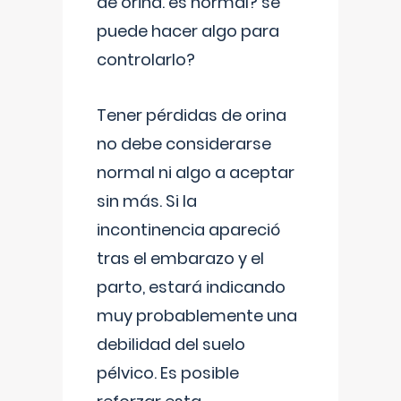
de orina. es normal? se
puede hacer algo para
controlarlo?
Tener pérdidas de orina
no debe considerarse
normal ni algo a aceptar
sin más. Si la
incontinencia apareció
tras el embarazo y el
parto, estará indicando
muy probablemente una
debilidad del suelo
pélvico. Es posible