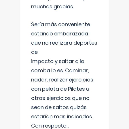
muchas gracias
Sería más conveniente
estando embarazada
que no realizara deportes
de
impacto y saltar a la
comba lo es. Caminar,
nadar, realizar ejercicios
con pelota de Pilates u
otros ejercicios que no
sean de saltos quizás
estarían mas indicados.
Con respecto
...