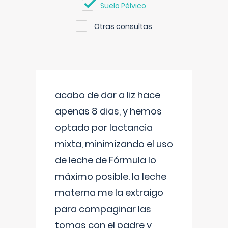
Suelo Pélvico
Otras consultas
acabo de dar a liz hace
apenas 8 dias, y hemos
optado por lactancia
mixta, minimizando el uso
de leche de Fórmula lo
máximo posible. la leche
materna me la extraigo
para compaginar las
tomas con el padre y