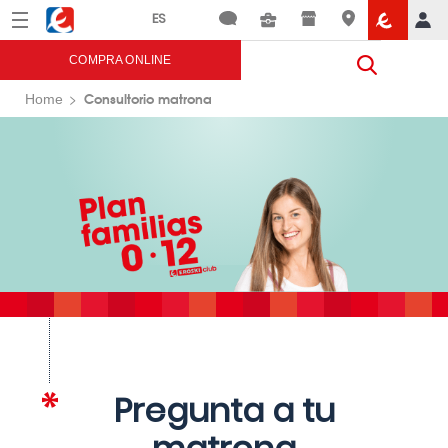
Menú
Eroski
COMPRA ONLINE
Consultorio matrona
Home
Pregunta a tu