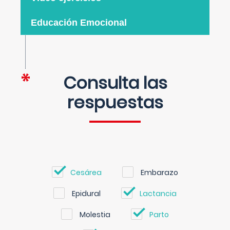
Educación Emocional
Consulta las
respuestas
Cesárea
Embarazo
Epidural
Lactancia
Molestia
Parto