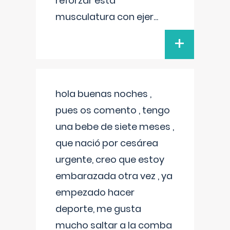
reforzar esta
musculatura con ejer
...
+
hola buenas noches ,
pues os comento , tengo
una bebe de siete meses ,
que nació por cesárea
urgente, creo que estoy
embarazada otra vez , ya
empezado hacer
deporte, me gusta
mucho saltar a la comba