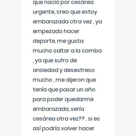
que nació por cesárea
urgente, creo que estoy
embarazada otra vez , ya
empezado hacer
deporte, me gusta
mucho saltar a la comba
, ya que sufro de
ansiedad y desestreso
mucho , me dijeron que
tenía que pasar un año
para poder quedarme
embarazada, sería
cesárea otra vez?? , si es
así podría volver hacer