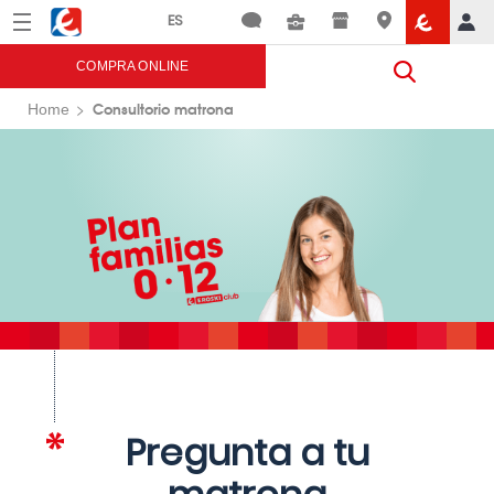
Menú
Eroski
COMPRA ONLINE
Consultorio matrona
Home
Pregunta a tu