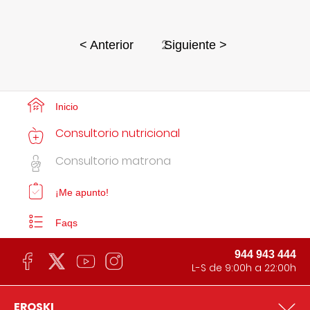
2
< Anterior
Siguiente >
Inicio
Consultorio nutricional
Consultorio matrona
¡Me apunto!
Faqs
944 943 444
L-S de 9:00h a 22:00h
EROSKI