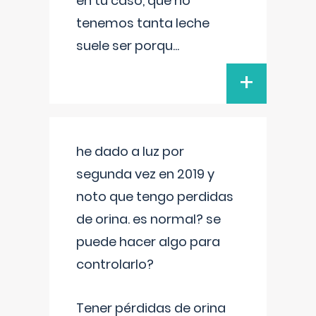
en tu caso, que no
tenemos tanta leche
suele ser porqu
...
+
he dado a luz por
segunda vez en 2019 y
noto que tengo perdidas
de orina. es normal? se
puede hacer algo para
controlarlo?
Tener pérdidas de orina