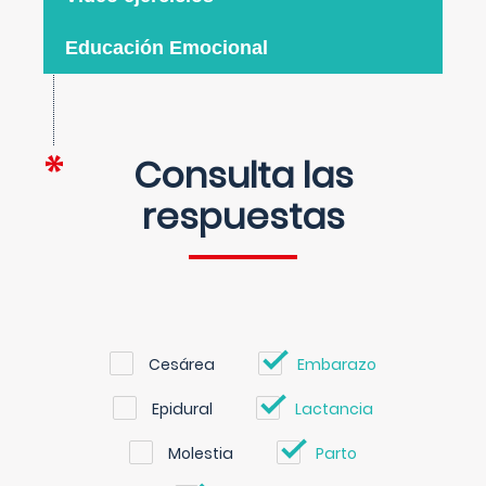
Educación Emocional
Consulta las
respuestas
Cesárea
Embarazo
Epidural
Lactancia
Molestia
Parto