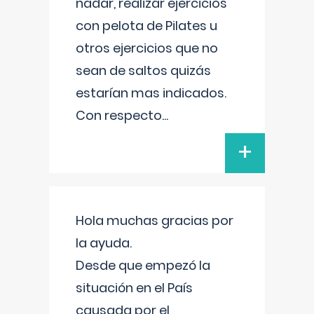
nadar, realizar ejercicios
con pelota de Pilates u
otros ejercicios que no
sean de saltos quizás
estarían mas indicados.
Con respecto
...
+
Hola muchas gracias por
la ayuda.
Desde que empezó la
situación en el País
causada por el