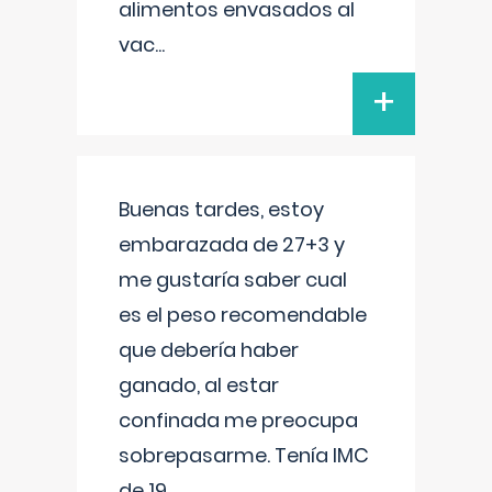
alimentos envasados al
vac
...
+
Buenas tardes, estoy
embarazada de 27+3 y
me gustaría saber cual
es el peso recomendable
que debería haber
ganado, al estar
confinada me preocupa
sobrepasarme. Tenía IMC
de 19.