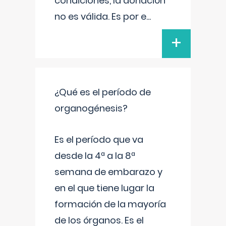
condiciones, la donación
no es válida. Es por e
...
+
¿Qué es el período de
organogénesis?
Es el período que va
desde la 4ª a la 8ª
semana de embarazo y
en el que tiene lugar la
formación de la mayoría
de los órganos. Es el