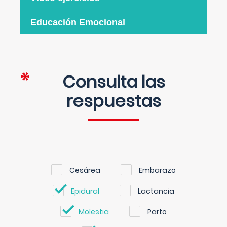
Educación Emocional
Consulta las
respuestas
Cesárea
Embarazo
Epidural
Lactancia
Molestia
Parto