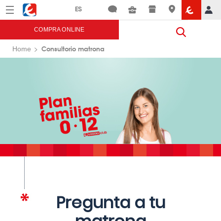
Menú
Eroski
COMPRA ONLINE
Consultorio matrona
Home
Pregunta a tu