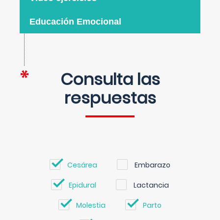
Educación Emocional
Consulta las
respuestas
Cesárea
Embarazo
Epidural
Lactancia
Molestia
Parto