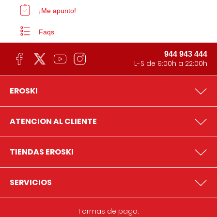
¡Me apunto!
Faqs
944 943 444
L-S de 9:00h a 22:00h
EROSKI
ATENCION AL CLIENTE
TIENDAS EROSKI
SERVICIOS
Formas de pago: