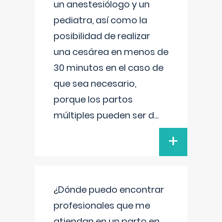
un anestesiólogo y un
pediatra, así como la
posibilidad de realizar
una cesárea en menos de
30 minutos en el caso de
que sea necesario,
porque los partos
múltiples pueden ser d
...
+
¿Dónde puedo encontrar
profesionales que me
atiendan en un parto en