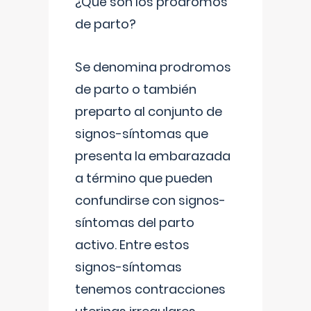
¿Qué son los prodromos
de parto?
Se denomina prodromos
de parto o también
preparto al conjunto de
signos-síntomas que
presenta la embarazada
a término que pueden
confundirse con signos-
síntomas del parto
activo. Entre estos
signos-síntomas
tenemos contracciones