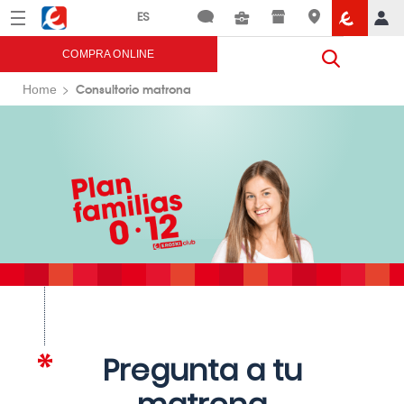
Menú
Eroski
COMPRA ONLINE
Consultorio matrona
Home
Pregunta a tu