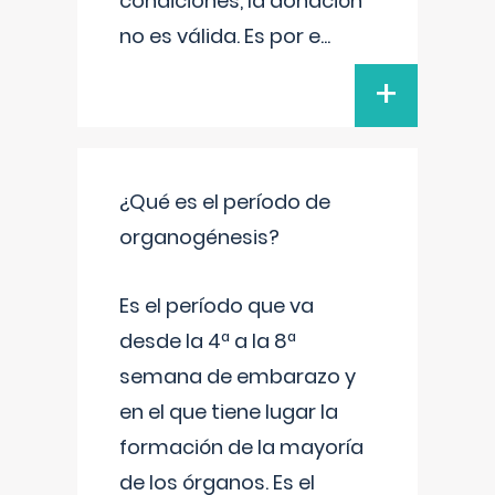
condiciones, la donación
no es válida. Es por e
...
+
¿Qué es el período de
organogénesis?
Es el período que va
desde la 4ª a la 8ª
semana de embarazo y
en el que tiene lugar la
formación de la mayoría
de los órganos. Es el