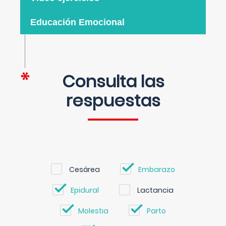
Educación Emocional
Consulta las
respuestas
Cesárea
Embarazo
Epidural
Lactancia
Molestia
Parto