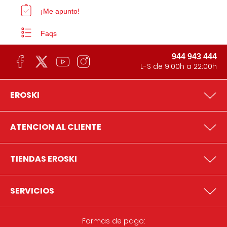
¡Me apunto!
Faqs
944 943 444
L-S de 9:00h a 22:00h
EROSKI
ATENCION AL CLIENTE
TIENDAS EROSKI
SERVICIOS
Formas de pago: