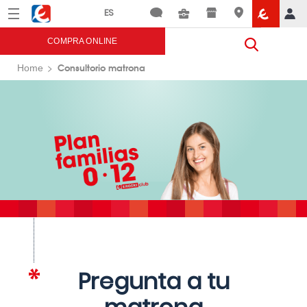
Menú
Eroski
COMPRA ONLINE
Consultorio matrona
Home
Pregunta a tu