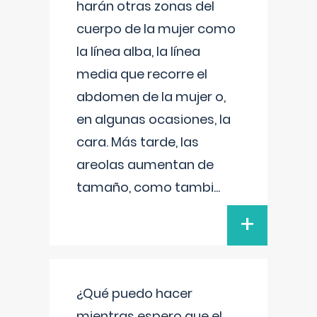
harán otras zonas del
cuerpo de la mujer como
la línea alba, la línea
media que recorre el
abdomen de la mujer o,
en algunas ocasiones, la
cara. Más tarde, las
areolas aumentan de
tamaño, como tambi
...
+
¿Qué puedo hacer
mientras espero que el