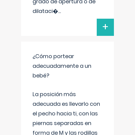
grado de apertura o de
dilataci�
...
+
¿Cómo portear
adecuadamente a un
bebé?
La posición más
adecuada es llevarlo con
el pecho hacia ti, con las
piernas separadas en
forma de M y las rodillas