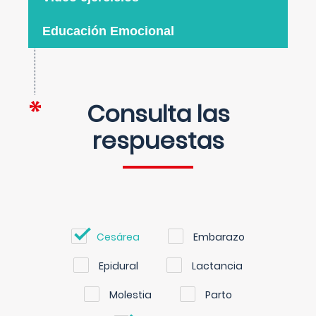
Educación Emocional
Consulta las
respuestas
Cesárea
Embarazo
Epidural
Lactancia
Molestia
Parto