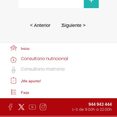
+
2
< Anterior
Siguiente >
Inicio
Consultorio nutricional
Consultorio matrona
¡Me apunto!
Faqs
944 943 444
L-S de 9:00h a 22:00h