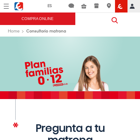
Menú
Eroski
COMPRA ONLINE
Consultorio matrona
Home
Pregunta a tu