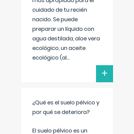
más apropiado para el
cuidado de tu recién
nacido. Se puede
preparar un líquido con
agua destilada, aloe vera
ecológico, un aceite
ecológico (al
...
+
¿Qué es el suelo pélvico y
por qué se deteriora?
El suelo pélvico es un