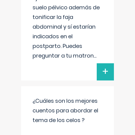
suelo pélvico además de
tonificar la faja
abdominal y sí estarían
indicados en el
postparto. Puedes
preguntar a tu matron
...
+
¿Cuáles son los mejores
cuentos para abordar el
tema de los celos ?