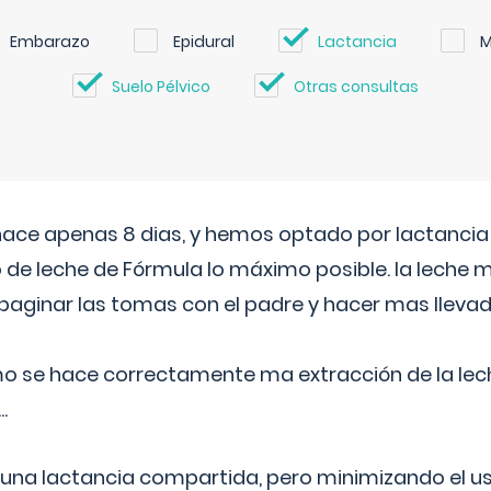
Embarazo
Epidural
Lactancia
M
Suelo Pélvico
Otras consultas
 hace apenas 8 dias, y hemos optado por lactancia
 de leche de Fórmula lo máximo posible. la leche 
aginar las tomas con el padre y hacer mas llevad
o se hace correctamente ma extracción de la lec
.
 una lactancia compartida, pero minimizando el us