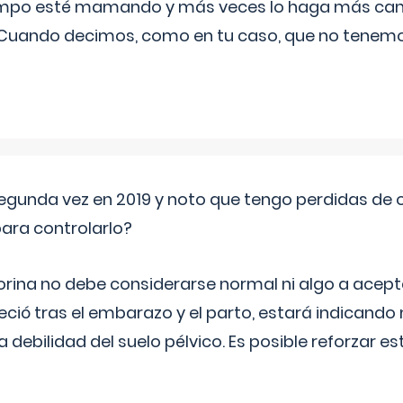
iempo esté mamando y más veces lo haga más can
 Cuando decimos, como en tu caso, que no tenemo
segunda vez en 2019 y noto que tengo perdidas de o
ara controlarlo?
rina no debe considerarse normal ni algo a aceptar
eció tras el embarazo y el parto, estará indicando
debilidad del suelo pélvico. Es posible reforzar e