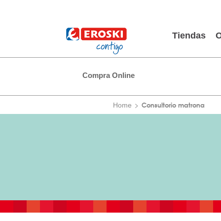
Tiendas
O
Compra Online
Consultorio matrona
Home