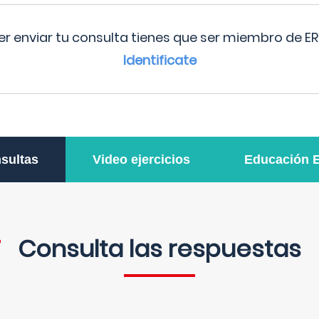
r enviar tu consulta tienes que ser miembro de ER
Identificate
sultas
Video ejercicios
Educación 
Consulta las respuestas