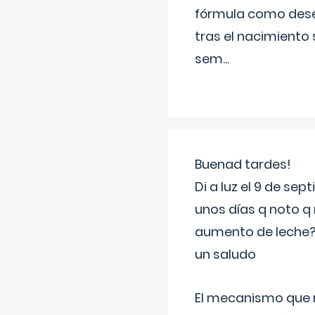
fórmula como dese
tras el nacimiento 
sem
...
Buenad tardes!
Di a luz el 9 de s
unos días q noto q 
aumento de leche
un saludo
El mecanismo que r