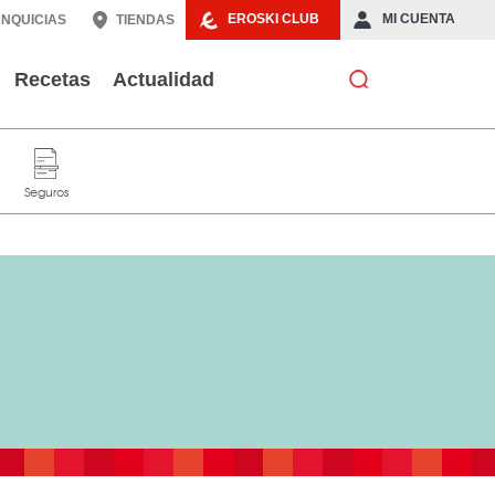
EROSKI CLUB
MI CUENTA
NQUICIAS
TIENDAS
Recetas
Actualidad