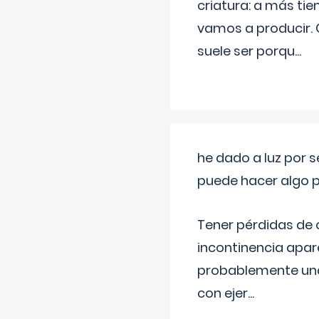
criatura: a más t
vamos a producir.
suele ser porqu
...
he dado a luz por 
puede hacer algo p
Tener pérdidas de o
incontinencia apar
probablemente una 
con ejer
...