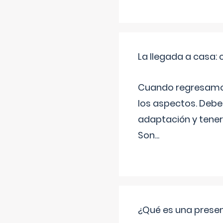
La llegada a casa
Cuando regresamos 
los aspectos. Debes
adaptación y tener
Son
...
¿Qué es una prese