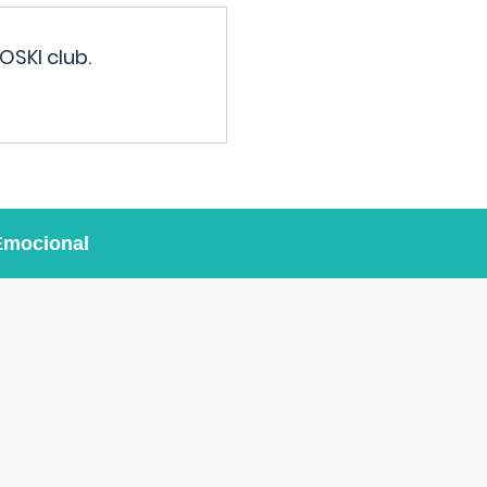
OSKI club.
Emocional