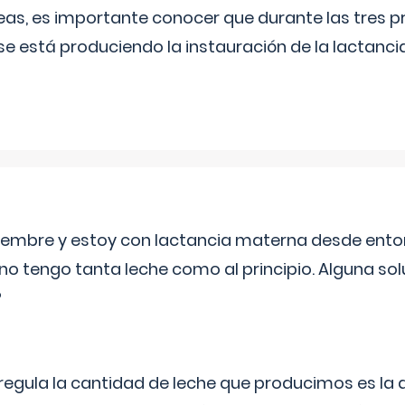
as, es importante conocer que durante las tres 
se está produciendo la instauración de la lactanci
eptiembre y estoy con lactancia materna desde ento
no tengo tanta leche como al principio. Alguna so
?
egula la cantidad de leche que producimos es la