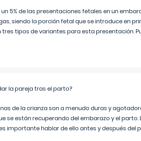
 5% de las presentaciones fetales en un embaraz
as, siendo la porción fetal que se introduce en pri
n tres tipos de variantes para esta presentación. P
 la pareja tras el parto?
nas de la crianza son a menudo duras y agotador
ue se están recuperando del embarazo y el parto.
s importante hablar de ello antes y después del p