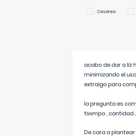
Cesárea
acabo de dar a liz
minimizando el uso
extraigo para comp
la pregunta es com
tiwmpo , cantidad....
De cara a plantear