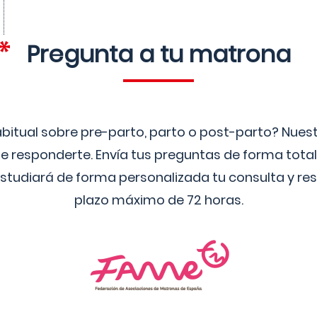
Pregunta a tu matrona
bitual sobre pre-parto, parto o post-parto? Nue
 responderte. Envía tus preguntas de forma tota
studiará de forma personalizada tu consulta y res
plazo máximo de 72 horas.