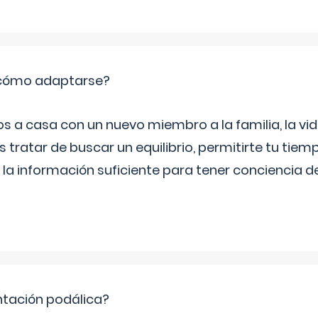
: cómo adaptarse?
a casa con un nuevo miembro a la familia, la vi
 tratar de buscar un equilibrio, permitirte tu tiem
 la información suficiente para tener conciencia 
ntación podálica?