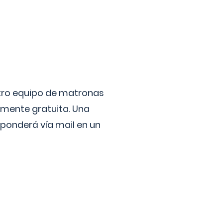
stro equipo de matronas
lmente gratuita. Una
ponderá vía mail en un