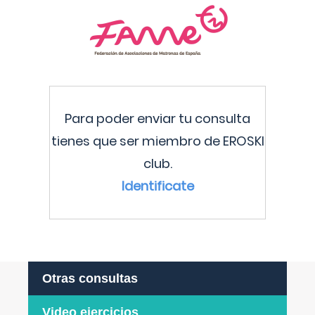
Para poder enviar tu consulta
tienes que ser miembro de EROSKI
club.
Identificate
Otras consultas
Video ejercicios