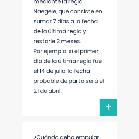
mediante la regla
Naegele, que consiste en
sumar 7 días a la fecha
de la última regla y
restarle 3 meses.
Por ejemplo, si el primer
día de la última regla fue
el 14 de julio, la fecha
probable de parto será el
21 de abril.
+
¿Cuándo debo empujar