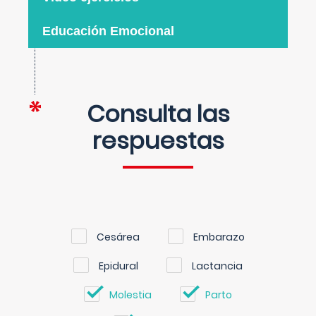
Educación Emocional
Consulta las
respuestas
Cesárea
Embarazo
Epidural
Lactancia
Molestia
Parto