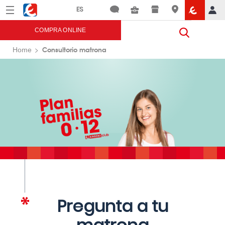
Menú
Eroski
COMPRA ONLINE
Consultorio matrona
Home
Pregunta a tu