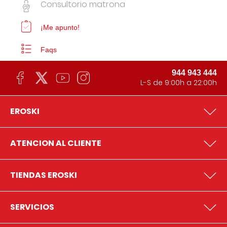
Consultorio matrona
¡Me apunto!
Faqs
944 943 444
L-S de 9:00h a 22:00h
EROSKI
ATENCION AL CLIENTE
TIENDAS EROSKI
SERVICIOS