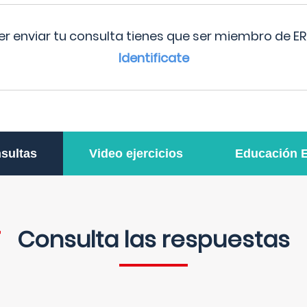
r enviar tu consulta tienes que ser miembro de ER
Identificate
sultas
Video ejercicios
Educación 
Consulta las respuestas