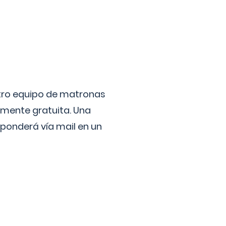
stro equipo de matronas
lmente gratuita. Una
ponderá vía mail en un