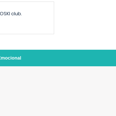
OSKI club.
Emocional