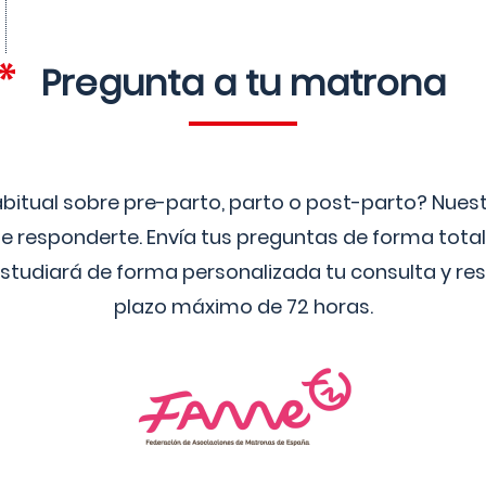
Pregunta a tu matrona
bitual sobre pre-parto, parto o post-parto? Nue
 responderte. Envía tus preguntas de forma tota
studiará de forma personalizada tu consulta y res
plazo máximo de 72 horas.