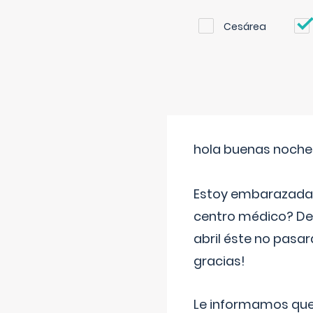
Cesárea
hola buenas noche
Estoy embarazada d
centro médico? Deb
abril éste no pasa
gracias!
Le informamos que,