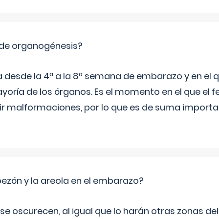
 de organogénesis?
a desde la 4ª a la 8ª semana de embarazo y en el qu
yoría de los órganos. Es el momento en el que el 
rir malformaciones, por lo que es de suma import
zón y la areola en el embarazo?
a se oscurecen, al igual que lo harán otras zonas de