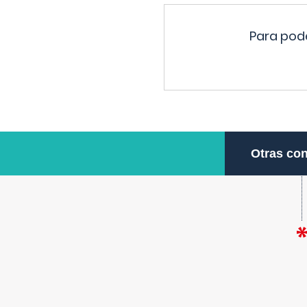
Para pode
Otras con