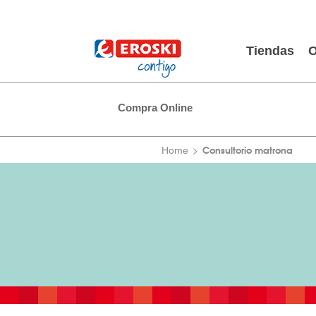
Tiendas
O
Compra Online
Consultorio matrona
Home