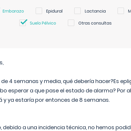
Embarazo
Epidural
Lactancia
M
Suelo Pélvico
Otras consultas
s,
e 4 semanas y media, qué debería hacer?Es eplig
o esperar a que pase el estado de alarma? Por ah
rá y ya estaría por entonces de 8 semanas.
 debido a una incidencia técnica, no hemos podi