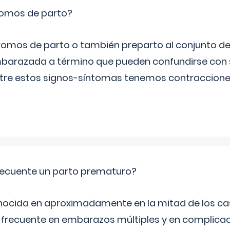
romos de parto?
omos de parto o también preparto al conjunto d
mbarazada a término que pueden confundirse con
Entre estos signos-síntomas tenemos contraccione
ecuente un parto prematuro?
ocida en aproximadamente en la mitad de los cas
frecuente en embarazos múltiples y en complicac