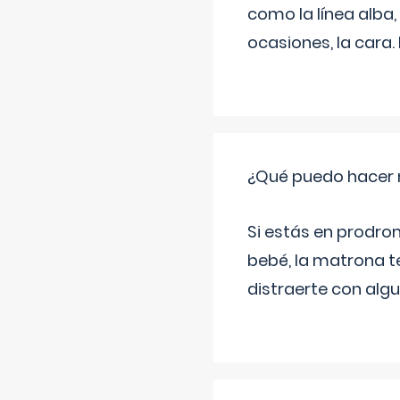
como la línea alba,
ocasiones, la cara
¿Qué puedo hacer 
Si estás en prodro
bebé, la matrona t
distraerte con alg