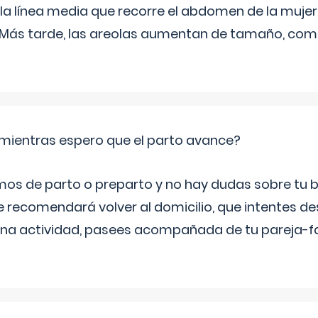
 la línea media que recorre el abdomen de la mujer
. Más tarde, las areolas aumentan de tamaño, co
mientras espero que el parto avance?
mos de parto o preparto y no hay dudas sobre tu bi
e recomendará volver al domicilio, que intentes d
una actividad, pasees acompañada de tu pareja-fam