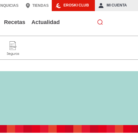
EROSKI CLUB
MI CUENTA
NQUICIAS
TIENDAS
Recetas
Actualidad