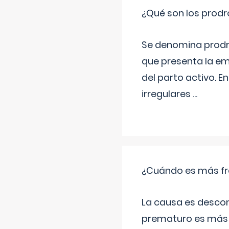
¿Qué son los prod
Se denomina prodr
que presenta la e
del parto activo. 
irregulares
...
¿Cuándo es más fr
La causa es descon
prematuro es más 