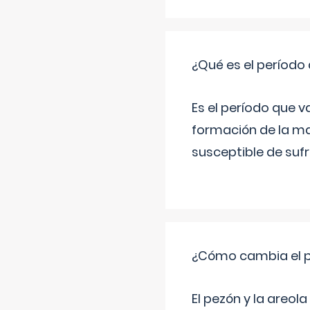
¿Qué es el período
Es el período que v
formación de la ma
susceptible de suf
¿Cómo cambia el pe
El pezón y la areol