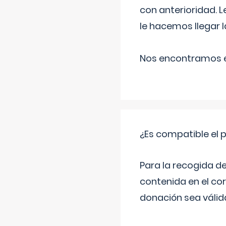
con anterioridad. 
le hacemos llegar l
Nos encontramos en
¿Es compatible el 
Para la recogida d
contenida en el co
donación sea válida