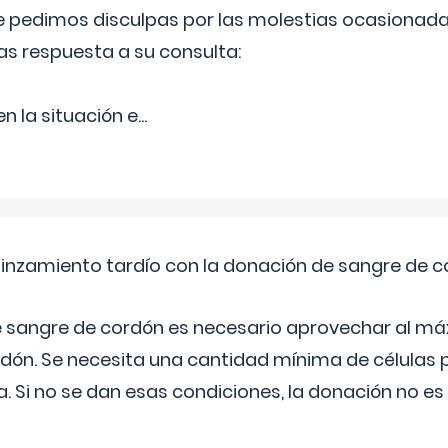
Le pedimos disculpas por las molestias ocasionada
as respuesta a su consulta:
 la situación e
...
pinzamiento tardío con la donación de sangre de 
e sangre de cordón es necesario aprovechar al má
rdón. Se necesita una cantidad mínima de células 
. Si no se dan esas condiciones, la donación no es v